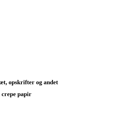
æt, opskrifter og andet
k crepe papir