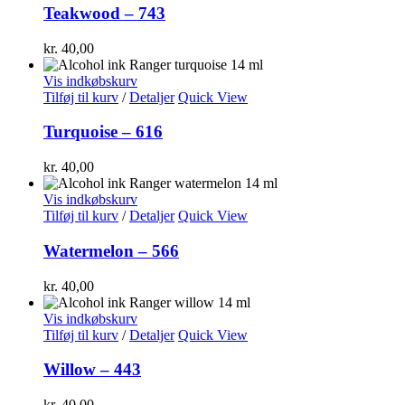
Teakwood – 743
kr.
40,00
Vis indkøbskurv
Tilføj til kurv
/
Detaljer
Quick View
Turquoise – 616
kr.
40,00
Vis indkøbskurv
Tilføj til kurv
/
Detaljer
Quick View
Watermelon – 566
kr.
40,00
Vis indkøbskurv
Tilføj til kurv
/
Detaljer
Quick View
Willow – 443
kr.
40,00