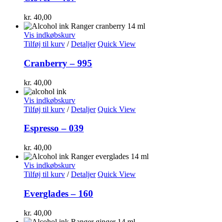
kr.
40,00
Vis indkøbskurv
Tilføj til kurv
/
Detaljer
Quick View
Cranberry – 995
kr.
40,00
Vis indkøbskurv
Tilføj til kurv
/
Detaljer
Quick View
Espresso – 039
kr.
40,00
Vis indkøbskurv
Tilføj til kurv
/
Detaljer
Quick View
Everglades – 160
kr.
40,00