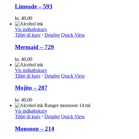
Limeade – 593
kr.
40,00
Vis indkøbskurv
Tilføj til kurv
/
Detaljer
Quick View
Mermaid – 729
kr.
40,00
Vis indkøbskurv
Tilføj til kurv
/
Detaljer
Quick View
Mojito – 207
kr.
40,00
Vis indkøbskurv
Tilføj til kurv
/
Detaljer
Quick View
Monsoon – 214