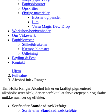
Papirsblomster
Opskrifter
Øvrige materialer
Børster og pensler
Lim
Versa Magic Dew Drop
Workshop/begivenheder
Om Virkeværk
Papirblomster
Stilke&Buketter
Kæmpe blomster
Udlejning
Bryllup & Fest
Kontakt
Hjem
Fullvalue
Alcohol Ink - Ranger
Tim Holtz Ranger Alcohol Ink er en kraftigt pigmenteret
alkoholbaseret blæk, der er perfekt til at farve crepepapir og skabe
unikke nuancer og effekter.
Sortér efter
Standard rækkefølge
Sortér efter
Standard rækkefølge