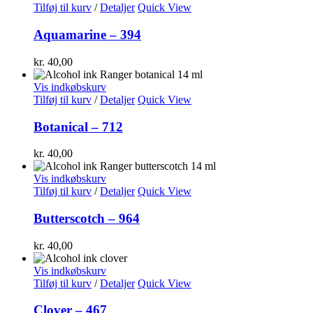
Tilføj til kurv
/
Detaljer
Quick View
Aquamarine – 394
kr.
40,00
Vis indkøbskurv
Tilføj til kurv
/
Detaljer
Quick View
Botanical – 712
kr.
40,00
Vis indkøbskurv
Tilføj til kurv
/
Detaljer
Quick View
Butterscotch – 964
kr.
40,00
Vis indkøbskurv
Tilføj til kurv
/
Detaljer
Quick View
Clover – 467