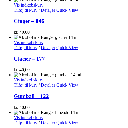
Vis indkøbskurv
Tilføj til kurv
/
Detaljer
Quick View
Ginger – 046
kr.
40,00
Vis indkøbskurv
Tilføj til kurv
/
Detaljer
Quick View
Glacier – 177
kr.
40,00
Vis indkøbskurv
Tilføj til kurv
/
Detaljer
Quick View
Gumball – 122
kr.
40,00
Vis indkøbskurv
Tilføj til kurv
/
Detaljer
Quick View