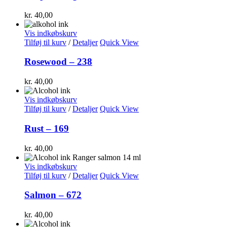
kr.
40,00
Vis indkøbskurv
Tilføj til kurv
/
Detaljer
Quick View
Rosewood – 238
kr.
40,00
Vis indkøbskurv
Tilføj til kurv
/
Detaljer
Quick View
Rust – 169
kr.
40,00
Vis indkøbskurv
Tilføj til kurv
/
Detaljer
Quick View
Salmon – 672
kr.
40,00