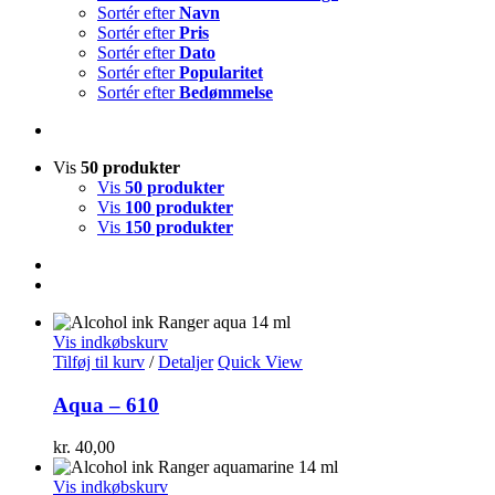
Sortér efter
Navn
Sortér efter
Pris
Sortér efter
Dato
Sortér efter
Popularitet
Sortér efter
Bedømmelse
Vis
50 produkter
Vis
50 produkter
Vis
100 produkter
Vis
150 produkter
Vis indkøbskurv
Tilføj til kurv
/
Detaljer
Quick View
Aqua – 610
kr.
40,00
Vis indkøbskurv