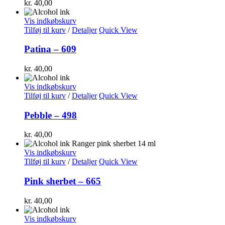
kr.
40,00
Vis indkøbskurv
Tilføj til kurv
/
Detaljer
Quick View
Patina – 609
kr.
40,00
Vis indkøbskurv
Tilføj til kurv
/
Detaljer
Quick View
Pebble – 498
kr.
40,00
Vis indkøbskurv
Tilføj til kurv
/
Detaljer
Quick View
Pink sherbet – 665
kr.
40,00
Vis indkøbskurv