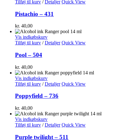
Tilføj til kurv
/
Detaljer
Quick View
Pistachio – 431
kr.
40,00
Vis indkøbskurv
Tilføj til kurv
/
Detaljer
Quick View
Pool – 504
kr.
40,00
Vis indkøbskurv
Tilføj til kurv
/
Detaljer
Quick View
Poppyfield – 736
kr.
40,00
Vis indkøbskurv
Tilføj til kurv
/
Detaljer
Quick View
Purple twilight – 511