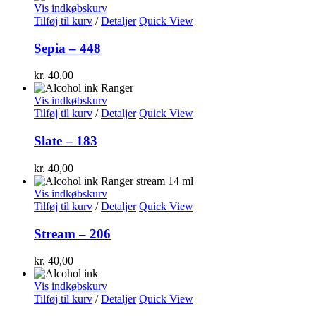
Vis indkøbskurv
Tilføj til kurv
/
Detaljer
Quick View
Sepia – 448
kr.
40,00
Vis indkøbskurv
Tilføj til kurv
/
Detaljer
Quick View
Slate – 183
kr.
40,00
Vis indkøbskurv
Tilføj til kurv
/
Detaljer
Quick View
Stream – 206
kr.
40,00
Vis indkøbskurv
Tilføj til kurv
/
Detaljer
Quick View