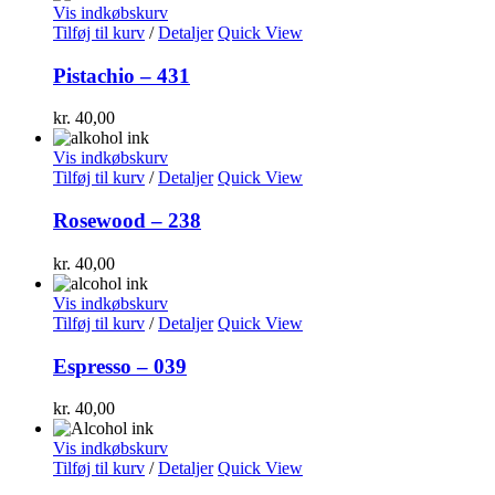
Vis indkøbskurv
Tilføj til kurv
/
Detaljer
Quick View
Pistachio – 431
kr.
40,00
Vis indkøbskurv
Tilføj til kurv
/
Detaljer
Quick View
Rosewood – 238
kr.
40,00
Vis indkøbskurv
Tilføj til kurv
/
Detaljer
Quick View
Espresso – 039
kr.
40,00
Vis indkøbskurv
Tilføj til kurv
/
Detaljer
Quick View