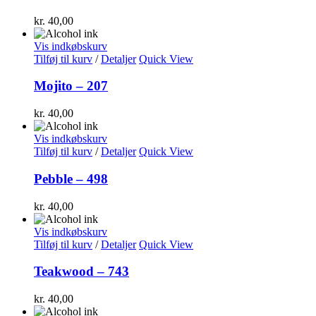
kr.
40,00
Vis indkøbskurv
Tilføj til kurv
/
Detaljer
Quick View
Mojito – 207
kr.
40,00
Vis indkøbskurv
Tilføj til kurv
/
Detaljer
Quick View
Pebble – 498
kr.
40,00
Vis indkøbskurv
Tilføj til kurv
/
Detaljer
Quick View
Teakwood – 743
kr.
40,00