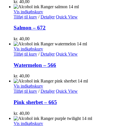
kr.
40,00
Vis indkøbskurv
Tilføj til kurv
/
Detaljer
Quick View
Salmon – 672
kr.
40,00
Vis indkøbskurv
Tilføj til kurv
/
Detaljer
Quick View
Watermelon – 566
kr.
40,00
Vis indkøbskurv
Tilføj til kurv
/
Detaljer
Quick View
Pink sherbet – 665
kr.
40,00
Vis indkøbskurv