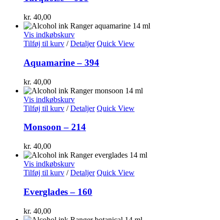
kr.
40,00
Vis indkøbskurv
Tilføj til kurv
/
Detaljer
Quick View
Aquamarine – 394
kr.
40,00
Vis indkøbskurv
Tilføj til kurv
/
Detaljer
Quick View
Monsoon – 214
kr.
40,00
Vis indkøbskurv
Tilføj til kurv
/
Detaljer
Quick View
Everglades – 160
kr.
40,00