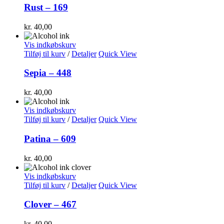
Rust – 169
kr.
40,00
Vis indkøbskurv
Tilføj til kurv
/
Detaljer
Quick View
Sepia – 448
kr.
40,00
Vis indkøbskurv
Tilføj til kurv
/
Detaljer
Quick View
Patina – 609
kr.
40,00
Vis indkøbskurv
Tilføj til kurv
/
Detaljer
Quick View
Clover – 467
kr.
40,00