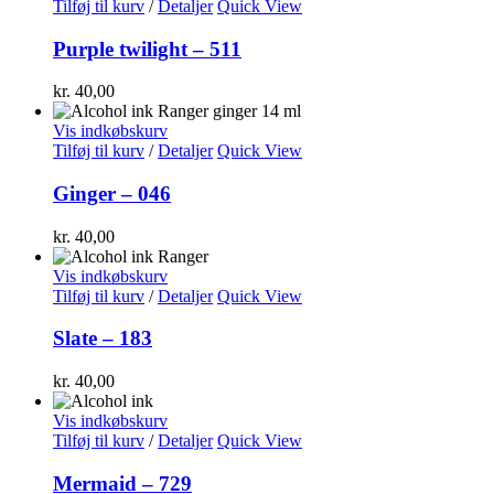
Tilføj til kurv
/
Detaljer
Quick View
Purple twilight – 511
kr.
40,00
Vis indkøbskurv
Tilføj til kurv
/
Detaljer
Quick View
Ginger – 046
kr.
40,00
Vis indkøbskurv
Tilføj til kurv
/
Detaljer
Quick View
Slate – 183
kr.
40,00
Vis indkøbskurv
Tilføj til kurv
/
Detaljer
Quick View
Mermaid – 729