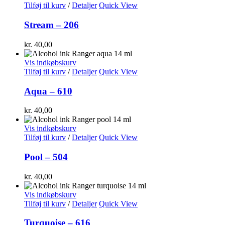
Tilføj til kurv
/
Detaljer
Quick View
Stream – 206
kr.
40,00
Vis indkøbskurv
Tilføj til kurv
/
Detaljer
Quick View
Aqua – 610
kr.
40,00
Vis indkøbskurv
Tilføj til kurv
/
Detaljer
Quick View
Pool – 504
kr.
40,00
Vis indkøbskurv
Tilføj til kurv
/
Detaljer
Quick View
Turquoise – 616