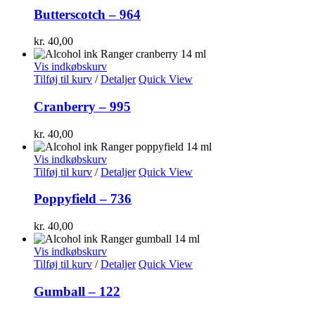
Butterscotch – 964
kr.
40,00
Vis indkøbskurv
Tilføj til kurv
/
Detaljer
Quick View
Cranberry – 995
kr.
40,00
Vis indkøbskurv
Tilføj til kurv
/
Detaljer
Quick View
Poppyfield – 736
kr.
40,00
Vis indkøbskurv
Tilføj til kurv
/
Detaljer
Quick View
Gumball – 122