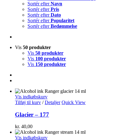
Sortér efter
Navn
Sortér efter
Pris
Sortér efter
Dato
Sortér efter
Popularitet
Sortér efter
Bedømmelse
Vis
50 produkter
Vis
50 produkter
Vis
100 produkter
Vis
150 produkter
Vis indkøbskurv
Tilføj til kurv
/
Detaljer
Quick View
Glacier – 177
kr.
40,00
Vis indkøbskurv