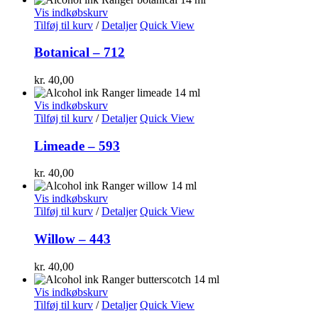
Vis indkøbskurv
Tilføj til kurv
/
Detaljer
Quick View
Botanical – 712
kr.
40,00
Vis indkøbskurv
Tilføj til kurv
/
Detaljer
Quick View
Limeade – 593
kr.
40,00
Vis indkøbskurv
Tilføj til kurv
/
Detaljer
Quick View
Willow – 443
kr.
40,00
Vis indkøbskurv
Tilføj til kurv
/
Detaljer
Quick View