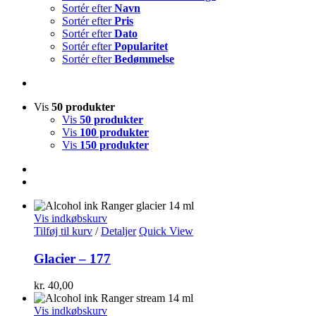
Sortér efter
Navn
Sortér efter
Pris
Sortér efter
Dato
Sortér efter
Popularitet
Sortér efter
Bedømmelse
Vis
50 produkter
Vis
50 produkter
Vis
100 produkter
Vis
150 produkter
Vis indkøbskurv
Tilføj til kurv
/
Detaljer
Quick View
Glacier – 177
kr.
40,00
Vis indkøbskurv