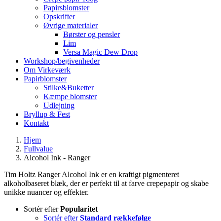
Papirsblomster
Opskrifter
Øvrige materialer
Børster og pensler
Lim
Versa Magic Dew Drop
Workshop/begivenheder
Om Virkeværk
Papirblomster
Stilke&Buketter
Kæmpe blomster
Udlejning
Bryllup & Fest
Kontakt
Hjem
Fullvalue
Alcohol Ink - Ranger
Tim Holtz Ranger Alcohol Ink er en kraftigt pigmenteret
alkoholbaseret blæk, der er perfekt til at farve crepepapir og skabe
unikke nuancer og effekter.
Sortér efter
Popularitet
Sortér efter
Standard rækkefølge