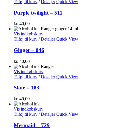
Tilføj til kurv
/
Detaljer
Quick View
Purple twilight – 511
kr.
40,00
Vis indkøbskurv
Tilføj til kurv
/
Detaljer
Quick View
Ginger – 046
kr.
40,00
Vis indkøbskurv
Tilføj til kurv
/
Detaljer
Quick View
Slate – 183
kr.
40,00
Vis indkøbskurv
Tilføj til kurv
/
Detaljer
Quick View
Mermaid – 729