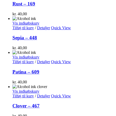
Rust – 169
kr.
40,00
Vis indkøbskurv
Tilføj til kurv
/
Detaljer
Quick View
Sepia – 448
kr.
40,00
Vis indkøbskurv
Tilføj til kurv
/
Detaljer
Quick View
Patina – 609
kr.
40,00
Vis indkøbskurv
Tilføj til kurv
/
Detaljer
Quick View
Clover – 467
kr.
40,00