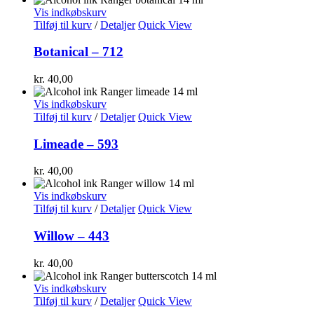
Vis indkøbskurv
Tilføj til kurv
/
Detaljer
Quick View
Botanical – 712
kr.
40,00
Vis indkøbskurv
Tilføj til kurv
/
Detaljer
Quick View
Limeade – 593
kr.
40,00
Vis indkøbskurv
Tilføj til kurv
/
Detaljer
Quick View
Willow – 443
kr.
40,00
Vis indkøbskurv
Tilføj til kurv
/
Detaljer
Quick View