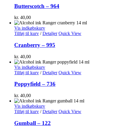
Butterscotch – 964
kr.
40,00
Vis indkøbskurv
Tilføj til kurv
/
Detaljer
Quick View
Cranberry – 995
kr.
40,00
Vis indkøbskurv
Tilføj til kurv
/
Detaljer
Quick View
Poppyfield – 736
kr.
40,00
Vis indkøbskurv
Tilføj til kurv
/
Detaljer
Quick View
Gumball – 122