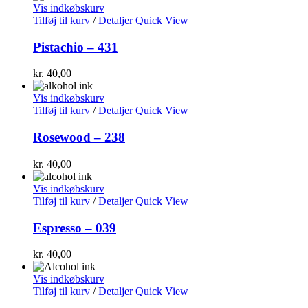
Vis indkøbskurv
Tilføj til kurv
/
Detaljer
Quick View
Pistachio – 431
kr.
40,00
Vis indkøbskurv
Tilføj til kurv
/
Detaljer
Quick View
Rosewood – 238
kr.
40,00
Vis indkøbskurv
Tilføj til kurv
/
Detaljer
Quick View
Espresso – 039
kr.
40,00
Vis indkøbskurv
Tilføj til kurv
/
Detaljer
Quick View