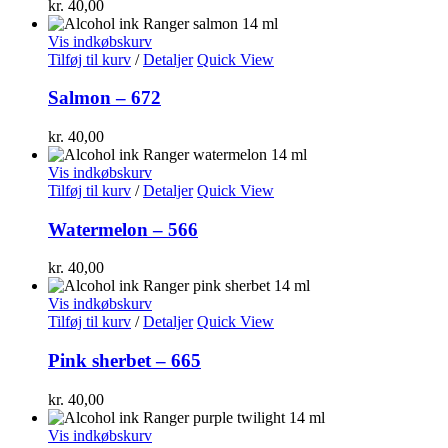
kr.
40,00
Vis indkøbskurv
Tilføj til kurv
/
Detaljer
Quick View
Salmon – 672
kr.
40,00
Vis indkøbskurv
Tilføj til kurv
/
Detaljer
Quick View
Watermelon – 566
kr.
40,00
Vis indkøbskurv
Tilføj til kurv
/
Detaljer
Quick View
Pink sherbet – 665
kr.
40,00
Vis indkøbskurv