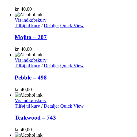
kr.
40,00
Vis indkøbskurv
Tilføj til kurv
/
Detaljer
Quick View
Mojito – 207
kr.
40,00
Vis indkøbskurv
Tilføj til kurv
/
Detaljer
Quick View
Pebble – 498
kr.
40,00
Vis indkøbskurv
Tilføj til kurv
/
Detaljer
Quick View
Teakwood – 743
kr.
40,00