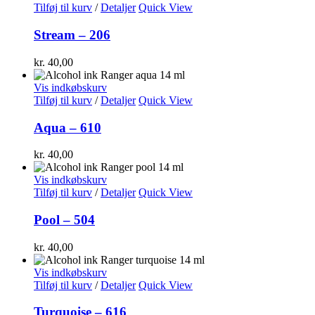
Tilføj til kurv
/
Detaljer
Quick View
Stream – 206
kr.
40,00
Vis indkøbskurv
Tilføj til kurv
/
Detaljer
Quick View
Aqua – 610
kr.
40,00
Vis indkøbskurv
Tilføj til kurv
/
Detaljer
Quick View
Pool – 504
kr.
40,00
Vis indkøbskurv
Tilføj til kurv
/
Detaljer
Quick View
Turquoise – 616