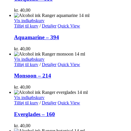
kr.
40,00
Vis indkøbskurv
Tilføj til kurv
/
Detaljer
Quick View
Aquamarine – 394
kr.
40,00
Vis indkøbskurv
Tilføj til kurv
/
Detaljer
Quick View
Monsoon – 214
kr.
40,00
Vis indkøbskurv
Tilføj til kurv
/
Detaljer
Quick View
Everglades – 160
kr.
40,00