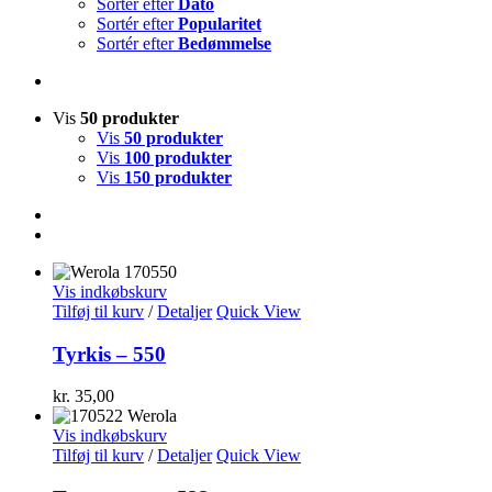
Sortér efter
Dato
Sortér efter
Popularitet
Sortér efter
Bedømmelse
Vis
50 produkter
Vis
50 produkter
Vis
100 produkter
Vis
150 produkter
Vis indkøbskurv
Tilføj til kurv
/
Detaljer
Quick View
Tyrkis – 550
kr.
35,00
Vis indkøbskurv
Tilføj til kurv
/
Detaljer
Quick View