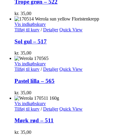
Trope grøn – 522
kr.
35,00
Vis indkøbskurv
Tilføj til kurv
/
Detaljer
Quick View
Sol gul – 517
kr.
35,00
Vis indkøbskurv
Tilføj til kurv
/
Detaljer
Quick View
Pastel lilla – 565
kr.
35,00
Vis indkøbskurv
Tilføj til kurv
/
Detaljer
Quick View
Mørk rød – 511
kr.
35,00