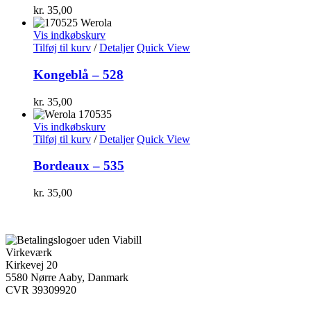
kr.
35,00
Vis indkøbskurv
Tilføj til kurv
/
Detaljer
Quick View
Kongeblå – 528
kr.
35,00
Vis indkøbskurv
Tilføj til kurv
/
Detaljer
Quick View
Bordeaux – 535
kr.
35,00
Virkeværk
Kirkevej 20
5580 Nørre Aaby, Danmark
CVR 39309920