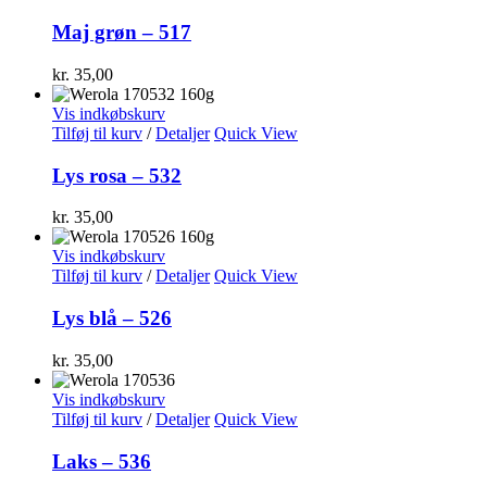
Maj grøn – 517
kr.
35,00
Vis indkøbskurv
Tilføj til kurv
/
Detaljer
Quick View
Lys rosa – 532
kr.
35,00
Vis indkøbskurv
Tilføj til kurv
/
Detaljer
Quick View
Lys blå – 526
kr.
35,00
Vis indkøbskurv
Tilføj til kurv
/
Detaljer
Quick View
Laks – 536