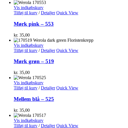
Vis indkøbskurv
Tilføj til kurv
/
Detaljer
Quick View
Mørk pink – 553
kr.
35,00
Vis indkøbskurv
Tilføj til kurv
/
Detaljer
Quick View
Mørk grøn – 519
kr.
35,00
Vis indkøbskurv
Tilføj til kurv
/
Detaljer
Quick View
Mellem blå – 525
kr.
35,00
Vis indkøbskurv
Tilføj til kurv
/
Detaljer
Quick View