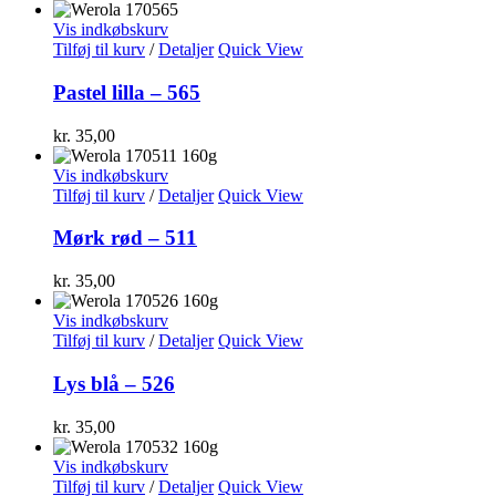
Vis indkøbskurv
Tilføj til kurv
/
Detaljer
Quick View
Pastel lilla – 565
kr.
35,00
Vis indkøbskurv
Tilføj til kurv
/
Detaljer
Quick View
Mørk rød – 511
kr.
35,00
Vis indkøbskurv
Tilføj til kurv
/
Detaljer
Quick View
Lys blå – 526
kr.
35,00
Vis indkøbskurv
Tilføj til kurv
/
Detaljer
Quick View