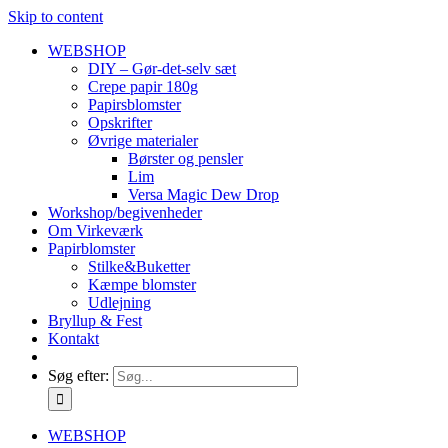
Skip to content
WEBSHOP
DIY – Gør-det-selv sæt
Crepe papir 180g
Papirsblomster
Opskrifter
Øvrige materialer
Børster og pensler
Lim
Versa Magic Dew Drop
Workshop/begivenheder
Om Virkeværk
Papirblomster
Stilke&Buketter
Kæmpe blomster
Udlejning
Bryllup & Fest
Kontakt
Søg efter:
WEBSHOP