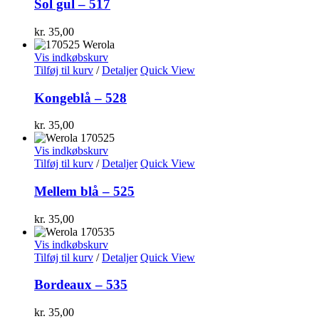
Sol gul – 517
kr.
35,00
Vis indkøbskurv
Tilføj til kurv
/
Detaljer
Quick View
Kongeblå – 528
kr.
35,00
Vis indkøbskurv
Tilføj til kurv
/
Detaljer
Quick View
Mellem blå – 525
kr.
35,00
Vis indkøbskurv
Tilføj til kurv
/
Detaljer
Quick View
Bordeaux – 535
kr.
35,00