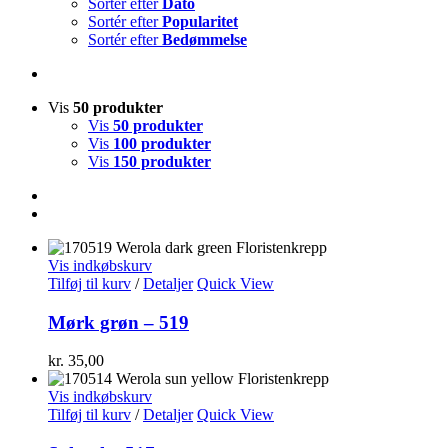
Sortér efter
Dato
Sortér efter
Popularitet
Sortér efter
Bedømmelse
Vis
50 produkter
Vis
50 produkter
Vis
100 produkter
Vis
150 produkter
Vis indkøbskurv
Tilføj til kurv
/
Detaljer
Quick View
Mørk grøn – 519
kr.
35,00
Vis indkøbskurv
Tilføj til kurv
/
Detaljer
Quick View