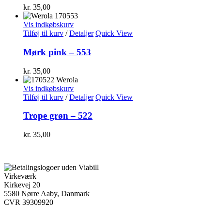
kr.
35,00
Vis indkøbskurv
Tilføj til kurv
/
Detaljer
Quick View
Mørk pink – 553
kr.
35,00
Vis indkøbskurv
Tilføj til kurv
/
Detaljer
Quick View
Trope grøn – 522
kr.
35,00
Virkeværk
Kirkevej 20
5580 Nørre Aaby, Danmark
CVR 39309920