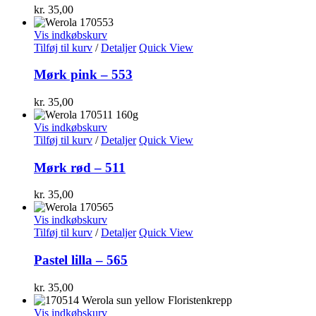
kr.
35,00
Vis indkøbskurv
Tilføj til kurv
/
Detaljer
Quick View
Mørk pink – 553
kr.
35,00
Vis indkøbskurv
Tilføj til kurv
/
Detaljer
Quick View
Mørk rød – 511
kr.
35,00
Vis indkøbskurv
Tilføj til kurv
/
Detaljer
Quick View
Pastel lilla – 565
kr.
35,00
Vis indkøbskurv