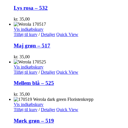
Lys rosa – 532
kr.
35,00
Vis indkøbskurv
Tilføj til kurv
/
Detaljer
Quick View
Maj grøn – 517
kr.
35,00
Vis indkøbskurv
Tilføj til kurv
/
Detaljer
Quick View
Mellem blå – 525
kr.
35,00
Vis indkøbskurv
Tilføj til kurv
/
Detaljer
Quick View
Mørk grøn – 519