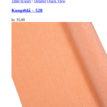
Tilføj til kurv
/
Detaljer
Quick View
Kongeblå – 528
kr.
35,00