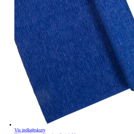
Vis indkøbskurv