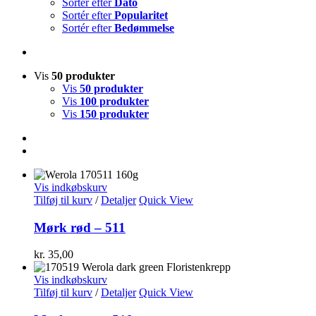
Sortér efter
Dato
Sortér efter
Popularitet
Sortér efter
Bedømmelse
Vis
50 produkter
Vis
50 produkter
Vis
100 produkter
Vis
150 produkter
Vis indkøbskurv
Tilføj til kurv
/
Detaljer
Quick View
Mørk rød – 511
kr.
35,00
Vis indkøbskurv
Tilføj til kurv
/
Detaljer
Quick View