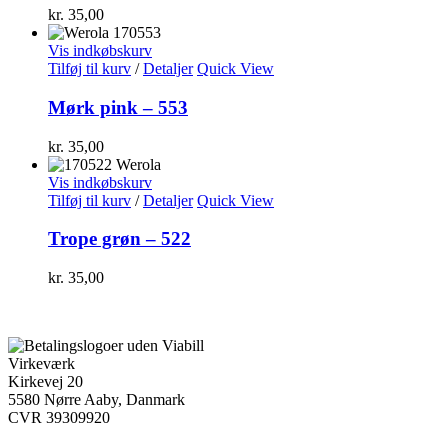
kr.
35,00
Vis indkøbskurv
Tilføj til kurv
/
Detaljer
Quick View
Mørk pink – 553
kr.
35,00
Vis indkøbskurv
Tilføj til kurv
/
Detaljer
Quick View
Trope grøn – 522
kr.
35,00
Virkeværk
Kirkevej 20
5580 Nørre Aaby, Danmark
CVR 39309920