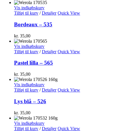
Vis indkøbskurv
Tilføj til kurv
/
Detaljer
Quick View
Bordeaux – 535
kr.
35,00
Vis indkøbskurv
Tilføj til kurv
/
Detaljer
Quick View
Pastel lilla – 565
kr.
35,00
Vis indkøbskurv
Tilføj til kurv
/
Detaljer
Quick View
Lys blå – 526
kr.
35,00
Vis indkøbskurv
Tilføj til kurv
/
Detaljer
Quick View