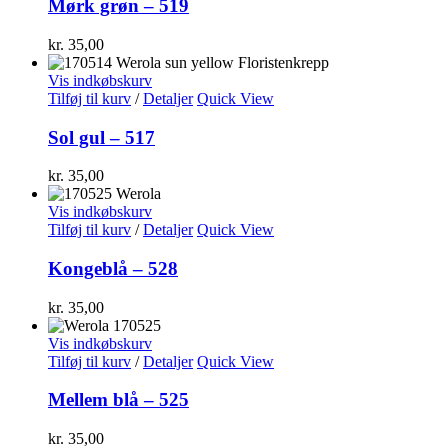
Mørk grøn – 519
kr.
35,00
Vis indkøbskurv
Tilføj til kurv
/
Detaljer
Quick View
Sol gul – 517
kr.
35,00
Vis indkøbskurv
Tilføj til kurv
/
Detaljer
Quick View
Kongeblå – 528
kr.
35,00
Vis indkøbskurv
Tilføj til kurv
/
Detaljer
Quick View
Mellem blå – 525
kr.
35,00