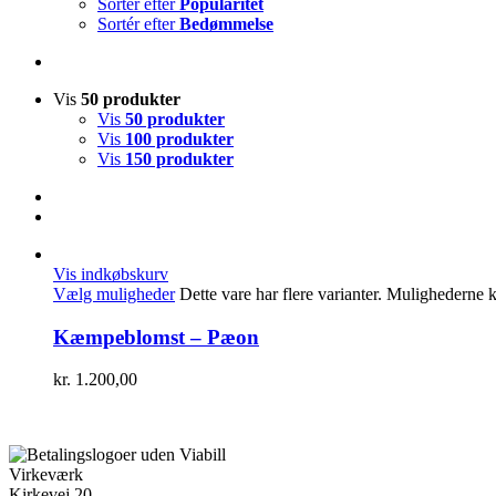
Sortér efter
Popularitet
Sortér efter
Bedømmelse
Vis
50 produkter
Vis
50 produkter
Vis
100 produkter
Vis
150 produkter
Vis indkøbskurv
Vælg muligheder
Dette vare har flere varianter. Mulighederne
Kæmpeblomst – Pæon
kr.
1.200,00
Virkeværk
Kirkevej 20