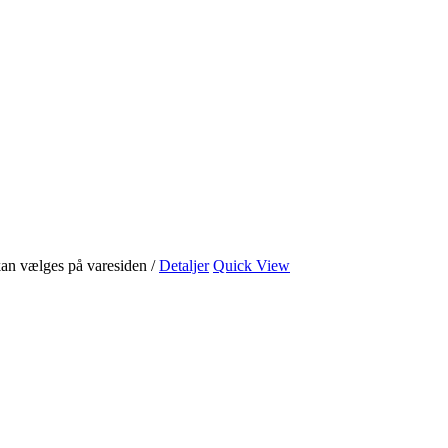
 kan vælges på varesiden
/
Detaljer
Quick View