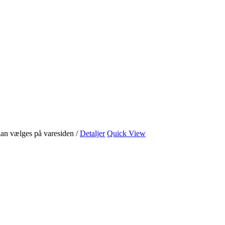
 kan vælges på varesiden
/
Detaljer
Quick View