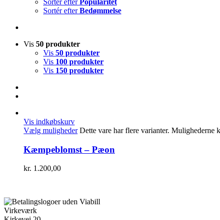
Sortér efter
Popularitet
Sortér efter
Bedømmelse
Vis
50 produkter
Vis
50 produkter
Vis
100 produkter
Vis
150 produkter
Vis indkøbskurv
Vælg muligheder
Dette vare har flere varianter. Mulighederne
Kæmpeblomst – Pæon
kr.
1.200,00
Virkeværk
Kirkevej 20