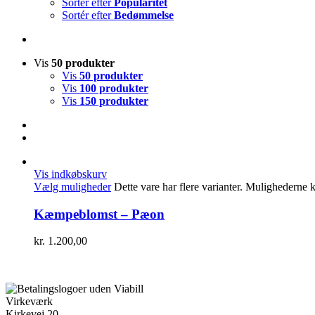
Sortér efter
Popularitet
Sortér efter
Bedømmelse
Vis
50 produkter
Vis
50 produkter
Vis
100 produkter
Vis
150 produkter
Vis indkøbskurv
Vælg muligheder
Dette vare har flere varianter. Mulighederne
Kæmpeblomst – Pæon
kr.
1.200,00
Virkeværk
Kirkevej 20