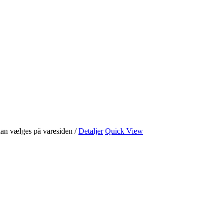
 kan vælges på varesiden
/
Detaljer
Quick View