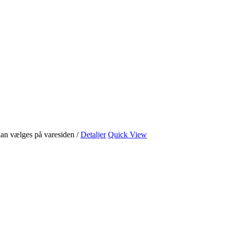
 kan vælges på varesiden
/
Detaljer
Quick View