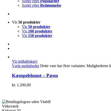
Sortér efter
Popularitet
Sortér efter
Bedømmelse
Vis
50 produkter
Vis
50 produkter
Vis
100 produkter
Vis
150 produkter
Vis indkøbskurv
Vælg muligheder
Dette vare har flere varianter. Mulighederne
Kæmpeblomst – Pæon
kr.
1.200,00
Virkeværk
Kirkevej 20