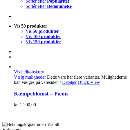
Sortér efter
Popularitet
Sortér efter
Bedømmelse
Vis
50 produkter
Vis
50 produkter
Vis
100 produkter
Vis
150 produkter
Vis indkøbskurv
Vælg muligheder
Dette vare har flere varianter. Mulighederne
kan vælges på varesiden
/
Detaljer
Quick View
Kæmpeblomst – Pæon
kr.
1.200,00
Virkeværk