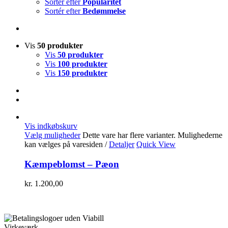
Sortér efter
Popularitet
Sortér efter
Bedømmelse
Vis
50 produkter
Vis
50 produkter
Vis
100 produkter
Vis
150 produkter
Vis indkøbskurv
Vælg muligheder
Dette vare har flere varianter. Mulighederne
kan vælges på varesiden
/
Detaljer
Quick View
Kæmpeblomst – Pæon
kr.
1.200,00
Virkeværk