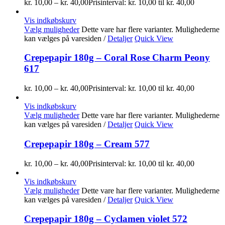
kr.
10,00
–
kr.
40,00
Prisinterval: kr. 10,00 til kr. 40,00
Vis indkøbskurv
Vælg muligheder
Dette vare har flere varianter. Mulighederne
kan vælges på varesiden
/
Detaljer
Quick View
Crepepapir 180g – Coral Rose Charm Peony
617
kr.
10,00
–
kr.
40,00
Prisinterval: kr. 10,00 til kr. 40,00
Vis indkøbskurv
Vælg muligheder
Dette vare har flere varianter. Mulighederne
kan vælges på varesiden
/
Detaljer
Quick View
Crepepapir 180g – Cream 577
kr.
10,00
–
kr.
40,00
Prisinterval: kr. 10,00 til kr. 40,00
Vis indkøbskurv
Vælg muligheder
Dette vare har flere varianter. Mulighederne
kan vælges på varesiden
/
Detaljer
Quick View
Crepepapir 180g – Cyclamen violet 572