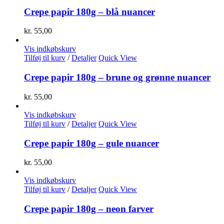
Crepe papir 180g – blå nuancer
kr.
55,00
Vis indkøbskurv
Tilføj til kurv
/
Detaljer
Quick View
Crepe papir 180g – brune og grønne nuancer
kr.
55,00
Vis indkøbskurv
Tilføj til kurv
/
Detaljer
Quick View
Crepe papir 180g – gule nuancer
kr.
55,00
Vis indkøbskurv
Tilføj til kurv
/
Detaljer
Quick View
Crepe papir 180g – neon farver