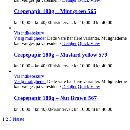
kan vælges på varesiden
/
Detaljer
Quick View
Crepepapir 180g – Mint green 565
kr.
10,00
–
kr.
40,00
Prisinterval: kr. 10,00 til kr. 40,00
Vis indkøbskurv
Vælg muligheder
Dette vare har flere varianter. Mulighederne
kan vælges på varesiden
/
Detaljer
Quick View
Crepepapir 180g – Mustard yellow 579
kr.
10,00
–
kr.
40,00
Prisinterval: kr. 10,00 til kr. 40,00
Vis indkøbskurv
Vælg muligheder
Dette vare har flere varianter. Mulighederne
kan vælges på varesiden
/
Detaljer
Quick View
Crepepapir 180g – Nut Brown 567
kr.
10,00
–
kr.
40,00
Prisinterval: kr. 10,00 til kr. 40,00
1
2
3
Næste