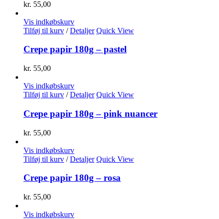
kr.
55,00
Vis indkøbskurv
Tilføj til kurv
/
Detaljer
Quick View
Crepe papir 180g – pastel
kr.
55,00
Vis indkøbskurv
Tilføj til kurv
/
Detaljer
Quick View
Crepe papir 180g – pink nuancer
kr.
55,00
Vis indkøbskurv
Tilføj til kurv
/
Detaljer
Quick View
Crepe papir 180g – rosa
kr.
55,00
Vis indkøbskurv