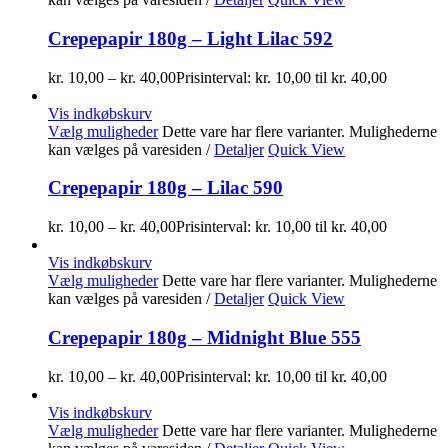
Crepepapir 180g – Light Lilac 592
kr.
10,00
–
kr.
40,00
Prisinterval: kr. 10,00 til kr. 40,00
Vis indkøbskurv
Vælg muligheder
Dette vare har flere varianter. Mulighederne
kan vælges på varesiden
/
Detaljer
Quick View
Crepepapir 180g – Lilac 590
kr.
10,00
–
kr.
40,00
Prisinterval: kr. 10,00 til kr. 40,00
Vis indkøbskurv
Vælg muligheder
Dette vare har flere varianter. Mulighederne
kan vælges på varesiden
/
Detaljer
Quick View
Crepepapir 180g – Midnight Blue 555
kr.
10,00
–
kr.
40,00
Prisinterval: kr. 10,00 til kr. 40,00
Vis indkøbskurv
Vælg muligheder
Dette vare har flere varianter. Mulighederne