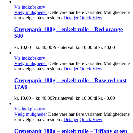
Vis indkøbskurv
Vælg muligheder
Dette vare har flere varianter. Mulighederne
kan vælges på varesiden
/
Detaljer
Quick View
Crepepapir 180g – enkelt rulle – Red orange
580
kr.
10,00
–
kr.
40,00
Prisinterval: kr. 10,00 til kr. 40,00
Vis indkøbskurv
Vælg muligheder
Dette vare har flere varianter. Mulighederne
kan vælges på varesiden
/
Detaljer
Quick View
Crepepapir 180g – enkelt rulle – Rose red rust
17A6
kr.
10,00
–
kr.
40,00
Prisinterval: kr. 10,00 til kr. 40,00
Vis indkøbskurv
Vælg muligheder
Dette vare har flere varianter. Mulighederne
kan vælges på varesiden
/
Detaljer
Quick View
Crepepapir 180g – enkelt rulle – Tiffany green