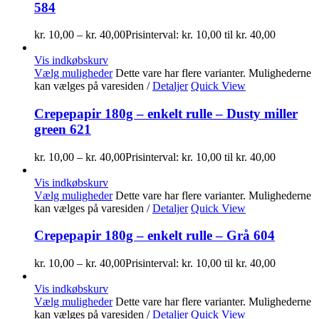
584
kr.
10,00
–
kr.
40,00
Prisinterval: kr. 10,00 til kr. 40,00
Vis indkøbskurv
Vælg muligheder
Dette vare har flere varianter. Mulighederne
kan vælges på varesiden
/
Detaljer
Quick View
Crepepapir 180g – enkelt rulle – Dusty miller
green 621
kr.
10,00
–
kr.
40,00
Prisinterval: kr. 10,00 til kr. 40,00
Vis indkøbskurv
Vælg muligheder
Dette vare har flere varianter. Mulighederne
kan vælges på varesiden
/
Detaljer
Quick View
Crepepapir 180g – enkelt rulle – Grå 604
kr.
10,00
–
kr.
40,00
Prisinterval: kr. 10,00 til kr. 40,00
Vis indkøbskurv
Vælg muligheder
Dette vare har flere varianter. Mulighederne
kan vælges på varesiden
/
Detaljer
Quick View