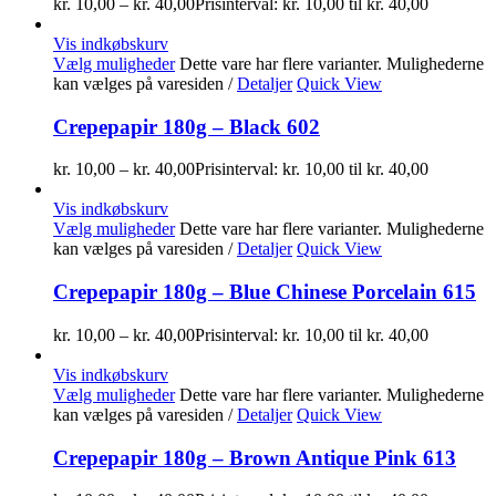
kr.
10,00
–
kr.
40,00
Prisinterval: kr. 10,00 til kr. 40,00
Vis indkøbskurv
Vælg muligheder
Dette vare har flere varianter. Mulighederne
kan vælges på varesiden
/
Detaljer
Quick View
Crepepapir 180g – Black 602
kr.
10,00
–
kr.
40,00
Prisinterval: kr. 10,00 til kr. 40,00
Vis indkøbskurv
Vælg muligheder
Dette vare har flere varianter. Mulighederne
kan vælges på varesiden
/
Detaljer
Quick View
Crepepapir 180g – Blue Chinese Porcelain 615
kr.
10,00
–
kr.
40,00
Prisinterval: kr. 10,00 til kr. 40,00
Vis indkøbskurv
Vælg muligheder
Dette vare har flere varianter. Mulighederne
kan vælges på varesiden
/
Detaljer
Quick View
Crepepapir 180g – Brown Antique Pink 613