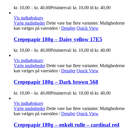
kr.
10,00
–
kr.
40,00
Prisinterval: kr. 10,00 til kr. 40,00
Vis indkøbskurv
Vælg muligheder
Dette vare har flere varianter. Mulighederne
kan vælges på varesiden
/
Detaljer
Quick View
Crepepapir 180g – Daisy yellow 17E5
kr.
10,00
–
kr.
40,00
Prisinterval: kr. 10,00 til kr. 40,00
Vis indkøbskurv
Vælg muligheder
Dette vare har flere varianter. Mulighederne
kan vælges på varesiden
/
Detaljer
Quick View
Crepepapir 180g – Dark brown 568
kr.
10,00
–
kr.
40,00
Prisinterval: kr. 10,00 til kr. 40,00
Vis indkøbskurv
Vælg muligheder
Dette vare har flere varianter. Mulighederne
kan vælges på varesiden
/
Detaljer
Quick View
Crepepapir 180g – enkelt rulle – cardinal red