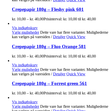
Crepepapir 180g – Fleshy pink 601
kr.
10,00
–
kr.
40,00
Prisinterval: kr. 10,00 til kr. 40,00
Vis indkøbskurv
Vælg muligheder
Dette vare har flere varianter. Mulighederne
kan vælges på varesiden
/
Detaljer
Quick View
Crepepapir 180g – Fluo Orange 581
kr.
10,00
–
kr.
40,00
Prisinterval: kr. 10,00 til kr. 40,00
Vis indkøbskurv
Vælg muligheder
Dette vare har flere varianter. Mulighederne
kan vælges på varesiden
/
Detaljer
Quick View
Crepepapir 180g – Forrest green 561
kr.
10,00
–
kr.
40,00
Prisinterval: kr. 10,00 til kr. 40,00
Vis indkøbskurv
Vælg muligheder
Dette vare har flere varianter. Mulighederne
kan vælges på varesiden
/
Detaljer
Quick View