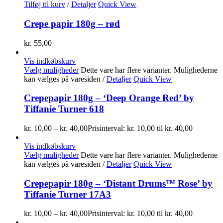
Tilføj til kurv
/
Detaljer
Quick View
Crepe papir 180g – rød
kr.
55,00
Vis indkøbskurv
Vælg muligheder
Dette vare har flere varianter. Mulighederne
kan vælges på varesiden
/
Detaljer
Quick View
Crepepapir 180g – ‘Deep Orange Red’ by
Tiffanie Turner 618
kr.
10,00
–
kr.
40,00
Prisinterval: kr. 10,00 til kr. 40,00
Vis indkøbskurv
Vælg muligheder
Dette vare har flere varianter. Mulighederne
kan vælges på varesiden
/
Detaljer
Quick View
Crepepapir 180g – ‘Distant Drums™ Rose’ by
Tiffanie Turner 17A3
kr.
10,00
–
kr.
40,00
Prisinterval: kr. 10,00 til kr. 40,00