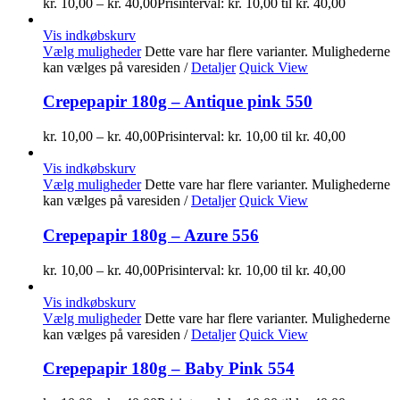
kr.
10,00
–
kr.
40,00
Prisinterval: kr. 10,00 til kr. 40,00
Vis indkøbskurv
Vælg muligheder
Dette vare har flere varianter. Mulighederne
kan vælges på varesiden
/
Detaljer
Quick View
Crepepapir 180g – Antique pink 550
kr.
10,00
–
kr.
40,00
Prisinterval: kr. 10,00 til kr. 40,00
Vis indkøbskurv
Vælg muligheder
Dette vare har flere varianter. Mulighederne
kan vælges på varesiden
/
Detaljer
Quick View
Crepepapir 180g – Azure 556
kr.
10,00
–
kr.
40,00
Prisinterval: kr. 10,00 til kr. 40,00
Vis indkøbskurv
Vælg muligheder
Dette vare har flere varianter. Mulighederne
kan vælges på varesiden
/
Detaljer
Quick View
Crepepapir 180g – Baby Pink 554