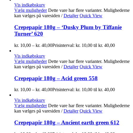
Vis indkøbskurv
Vælg muligheder
Dette vare har flere varianter. Mulighederne
kan vælges på varesiden
/
Detaljer
Quick View
Crepepapir 180g – ‘Dusky Plum by Tiffanie
Turner’ 620
kr.
10,00
–
kr.
40,00
Prisinterval: kr. 10,00 til kr. 40,00
Vis indkøbskurv
Vælg muligheder
Dette vare har flere varianter. Mulighederne
kan vælges på varesiden
/
Detaljer
Quick View
Crepepapir 180g – Acid green 558
kr.
10,00
–
kr.
40,00
Prisinterval: kr. 10,00 til kr. 40,00
Vis indkøbskurv
Vælg muligheder
Dette vare har flere varianter. Mulighederne
kan vælges på varesiden
/
Detaljer
Quick View
Crepepapir 180g – Ancient earth green 612