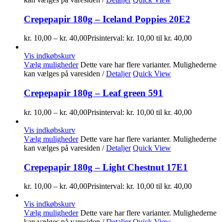
Crepepapir 180g – Iceland Poppies 20E2
kr.
10,00
–
kr.
40,00
Prisinterval: kr. 10,00 til kr. 40,00
Vis indkøbskurv
Vælg muligheder
Dette vare har flere varianter. Mulighederne
kan vælges på varesiden
/
Detaljer
Quick View
Crepepapir 180g – Leaf green 591
kr.
10,00
–
kr.
40,00
Prisinterval: kr. 10,00 til kr. 40,00
Vis indkøbskurv
Vælg muligheder
Dette vare har flere varianter. Mulighederne
kan vælges på varesiden
/
Detaljer
Quick View
Crepepapir 180g – Light Chestnut 17E1
kr.
10,00
–
kr.
40,00
Prisinterval: kr. 10,00 til kr. 40,00
Vis indkøbskurv
Vælg muligheder
Dette vare har flere varianter. Mulighederne
kan vælges på varesiden
/
Detaljer
Quick View