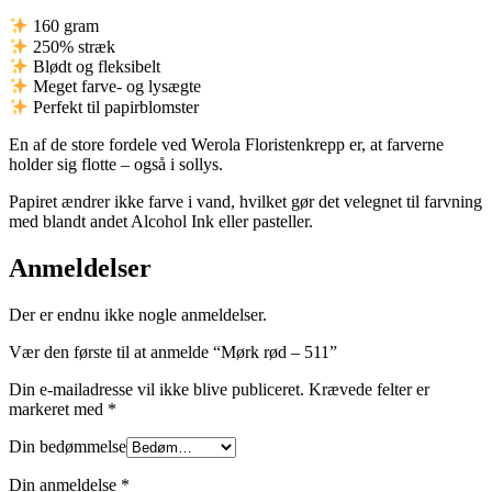
160 gram
250% stræk
Blødt og fleksibelt
Meget farve- og lysægte
Perfekt til papirblomster
En af de store fordele ved Werola Floristenkrepp er, at farverne
holder sig flotte – også i sollys.
Papiret ændrer ikke farve i vand, hvilket gør det velegnet til farvning
med blandt andet Alcohol Ink eller pasteller.
Anmeldelser
Der er endnu ikke nogle anmeldelser.
Vær den første til at anmelde “Mørk rød – 511”
Din e-mailadresse vil ikke blive publiceret.
Krævede felter er
markeret med
*
Din bedømmelse
Din anmeldelse
*