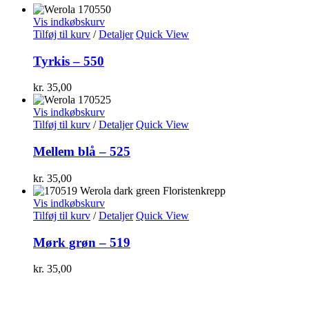
Vis indkøbskurv
Tilføj til kurv
/
Detaljer
Quick View
Tyrkis – 550
kr.
35,00
Vis indkøbskurv
Tilføj til kurv
/
Detaljer
Quick View
Mellem blå – 525
kr.
35,00
Vis indkøbskurv
Tilføj til kurv
/
Detaljer
Quick View
Mørk grøn – 519
kr.
35,00