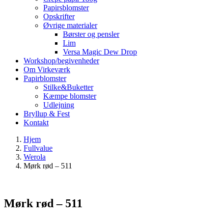
Papirsblomster
Opskrifter
Øvrige materialer
Børster og pensler
Lim
Versa Magic Dew Drop
Workshop/begivenheder
Om Virkeværk
Papirblomster
Stilke&Buketter
Kæmpe blomster
Udlejning
Bryllup & Fest
Kontakt
Hjem
Fullvalue
Werola
Mørk rød – 511
Mørk rød – 511