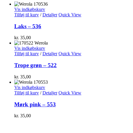
Vis indkøbskurv
Tilføj til kurv
/
Detaljer
Quick View
Laks – 536
kr.
35,00
Vis indkøbskurv
Tilføj til kurv
/
Detaljer
Quick View
Trope grøn – 522
kr.
35,00
Vis indkøbskurv
Tilføj til kurv
/
Detaljer
Quick View
Mørk pink – 553
kr.
35,00