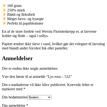
160 gram
250% stræk
Blødt og fleksibelt
Meget farve- og lysægte
Perfekt til papirblomster
En af de store fordele ved Werola Floristenkrepp er, at farverne
holder sig flotte – også i sollys.
Papiret ændrer ikke farve i vand, hvilket gør det velegnet til farvning
med blandt andet Alcohol Ink eller pasteller.
Anmeldelser
Der er endnu ikke nogle anmeldelser.
Vær den første til at anmelde “Lys rosa – 532”
Din e-mailadresse vil ikke blive publiceret.
Krævede felter er
markeret med
*
Din bedømmelse
Din anmeldelse
*