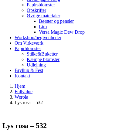
Papirsblomster
Opskrifter
Øvrige materialer
Børster og pensler
Lim
Versa Magic Dew Drop
Workshop/begivenheder
Om Virkeværk
Papirblomster
Stilke&Buketter
Kæmpe blomster
Udlejning
Bryllup & Fest
Kontakt
Hjem
Fullvalue
Werola
Lys rosa – 532
Lys rosa – 532