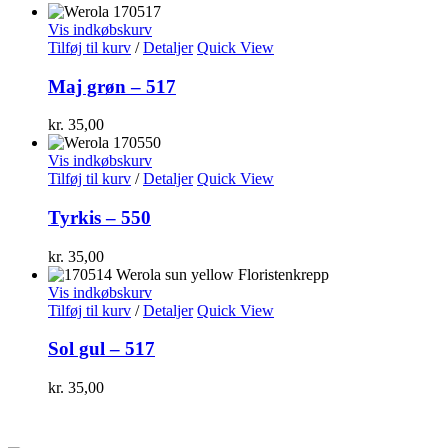
Vis indkøbskurv
Tilføj til kurv
/
Detaljer
Quick View
Maj grøn – 517
kr.
35,00
Vis indkøbskurv
Tilføj til kurv
/
Detaljer
Quick View
Tyrkis – 550
kr.
35,00
Vis indkøbskurv
Tilføj til kurv
/
Detaljer
Quick View
Sol gul – 517
kr.
35,00