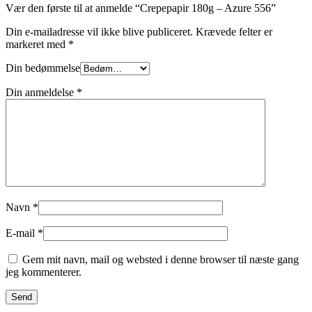
Vær den første til at anmelde “Crepepapir 180g – Azure 556”
Din e-mailadresse vil ikke blive publiceret.
Krævede felter er
markeret med
*
Din bedømmelse
Din anmeldelse
*
Navn
*
E-mail
*
Gem mit navn, mail og websted i denne browser til næste gang
jeg kommenterer.