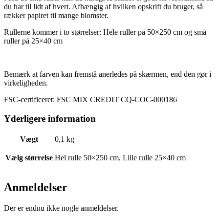
du har til lidt af hvert. Afhængig af hvilken opskrift du bruger, så
rækker papiret til mange blomster.
Rullerne kommer i to størrelser: Hele ruller på 50×250 cm og små
ruller på 25×40 cm
Bemærk at farven kan fremstå anerledes på skærmen, end den gør i
virkeligheden.
FSC-certificeret: FSC MIX CREDIT CQ-COC-000186
Yderligere information
Vægt
0,1 kg
Vælg størrelse
Hel rulle 50×250 cm, Lille rulle 25×40 cm
Anmeldelser
Der er endnu ikke nogle anmeldelser.