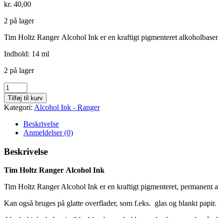
kr.
40,00
2 på lager
Tim Holtz Ranger Alcohol Ink er en kraftigt pigmenteret alkoholbaseret
Indhold: 14 ml
2 på lager
Everglades
-
Tilføj til kurv
160
Kategori:
Alcohol Ink - Ranger
antal
Beskrivelse
Anmeldelser (0)
Beskrivelse
Tim Holtz Ranger Alcohol Ink
Tim Holtz Ranger Alcohol Ink er en kraftigt pigmenteret, permanent alk
Kan også bruges på glatte overflader, som f.eks. glas og blankt papir.