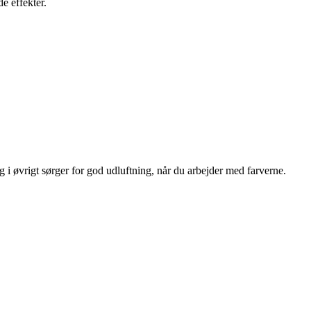
e effekter.
i øvrigt sørger for god udluftning, når du arbejder med farverne.