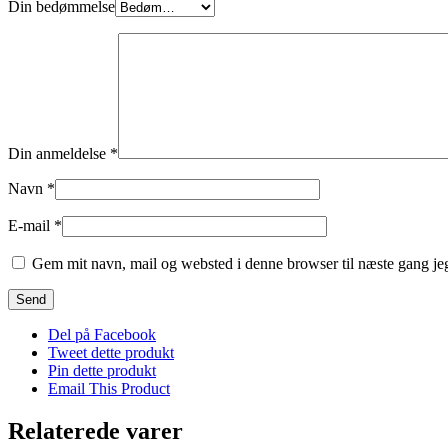
Din bedømmelse
Din anmeldelse
*
Navn
*
E-mail
*
Gem mit navn, mail og websted i denne browser til næste gang j
Del på Facebook
Tweet dette produkt
Pin dette produkt
Email This Product
Relaterede varer