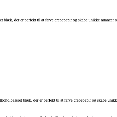
 blæk, der er perfekt til at farve crepepapir og skabe unikke nuancer o
oholbaseret blæk, der er perfekt til at farve crepepapir og skabe unikk