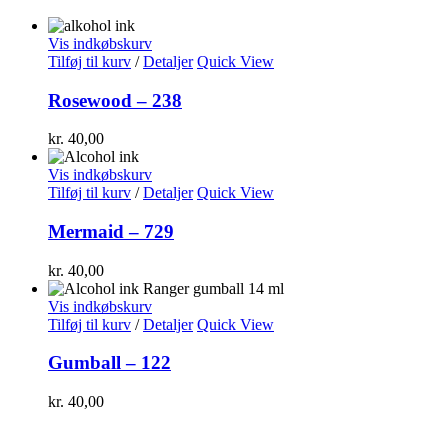
Vis indkøbskurv
Tilføj til kurv
/
Detaljer
Quick View
Rosewood – 238
kr.
40,00
Vis indkøbskurv
Tilføj til kurv
/
Detaljer
Quick View
Mermaid – 729
kr.
40,00
Vis indkøbskurv
Tilføj til kurv
/
Detaljer
Quick View
Gumball – 122
kr.
40,00