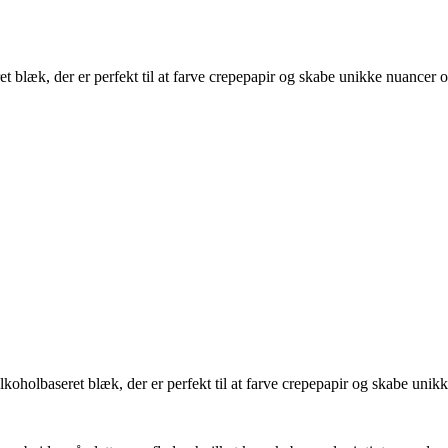
 blæk, der er perfekt til at farve crepepapir og skabe unikke nuancer o
oholbaseret blæk, der er perfekt til at farve crepepapir og skabe unikk