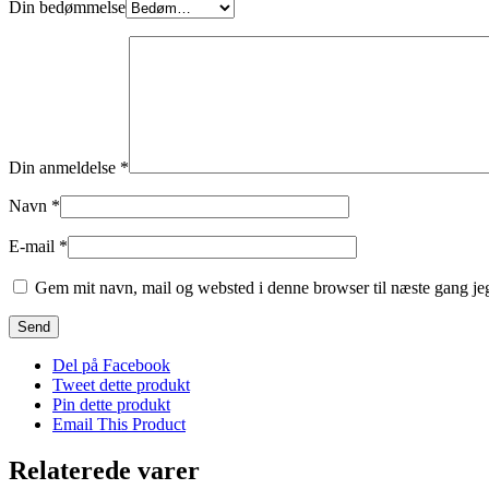
Din bedømmelse
Din anmeldelse
*
Navn
*
E-mail
*
Gem mit navn, mail og websted i denne browser til næste gang j
Del på Facebook
Tweet dette produkt
Pin dette produkt
Email This Product
Relaterede varer