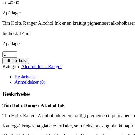
kr.
40,00
2 på lager
Tim Holtz Ranger Alcohol Ink er en kraftigt pigmenteret alkoholbaseret
Indhold: 14 ml
2 på lager
Mojito
-
Tilføj til kurv
207
Kategori:
Alcohol Ink - Ranger
antal
Beskrivelse
Anmeldelser (0)
Beskrivelse
Tim Holtz Ranger Alcohol Ink
Tim Holtz Ranger Alcohol Ink er en kraftigt pigmenteret, permanent alk
Kan også bruges på glatte overflader, som f.eks. glas og blankt papir.