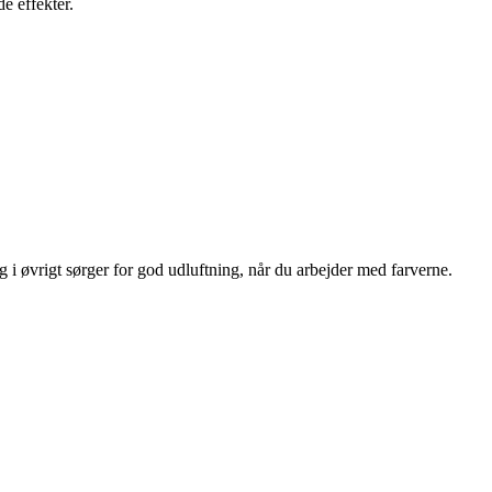
e effekter.
i øvrigt sørger for god udluftning, når du arbejder med farverne.