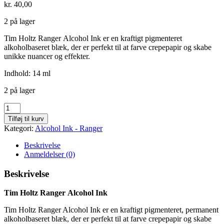
kr.
40,00
2 på lager
Tim Holtz Ranger Alcohol Ink er en kraftigt pigmenteret
alkoholbaseret blæk, der er perfekt til at farve crepepapir og skabe
unikke nuancer og effekter.
Indhold: 14 ml
2 på lager
Monsoon
-
Tilføj til kurv
214
Kategori:
Alcohol Ink - Ranger
antal
Beskrivelse
Anmeldelser (0)
Beskrivelse
Tim Holtz Ranger Alcohol Ink
Tim Holtz Ranger Alcohol Ink er en kraftigt pigmenteret, permanent
alkoholbaseret blæk, der er perfekt til at farve crepepapir og skabe