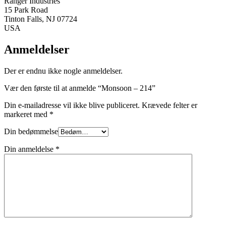
Ranger Industries
15 Park Road
Tinton Falls, NJ 07724
USA
Anmeldelser
Der er endnu ikke nogle anmeldelser.
Vær den første til at anmelde “Monsoon – 214”
Din e-mailadresse vil ikke blive publiceret.
Krævede felter er
markeret med
*
Din bedømmelse
Din anmeldelse
*