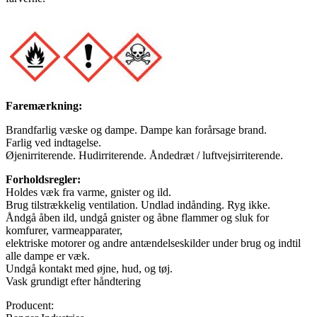
Faremærkning:
Brandfarlig væske og dampe. Dampe kan forårsage brand.
Farlig ved indtagelse.
Øjenirriterende. Hudirriterende. Åndedræt / luftvejsirriterende.
Forholdsregler:
Holdes væk fra varme, gnister og ild.
Brug tilstrækkelig ventilation. Undlad indånding. Ryg ikke.
Åndgå åben ild, undgå gnister og åbne flammer og sluk for
komfurer, varmeapparater,
elektriske motorer og andre antændelseskilder under brug og indtil
alle dampe er væk.
Undgå kontakt med øjne, hud, og tøj.
Vask grundigt efter håndtering
Producent: