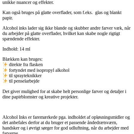
unikke nuancer og effekter.
Kan også bruges på glatte overflader, som f.eks. glas og blankt
papir.
Alcohol inks lader sig ikke blande og skubber andre farver væk, når
du arbejder på glatte overflader, hvilket kan skabe nogle rigtigt
spændende effekter.
Indhold: 14 ml
Blækken kan bruges:
direkte fra flasken
fortyndet med isopropyl alkohol
til sprayteknikker
til penselarbejde
Det giver mulighed for at skabe helt personlige farver og detaljer i
dine papirblomster og kreative projekter.
Alcohol Inks er faremærkede pga. indholdet af opløsningsmidler og
det anbefales derfor at du bruger et passende åndedrætsværn,
handsker og i øvrigt sørger for god udluftning, når du arbejder med
farverne.