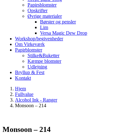
Papirsblomster
Opskrifter
Øvrige materialer
Børster og pensler
Lim
Versa Magic Dew Drop
Workshop/begivenheder
Om Virkeværk
Papirblomster
Stilke&Buketter
Kæmpe blomster
Udlejning
Bryllup & Fest
Kontakt
Hjem
Fullvalue
Alcohol Ink - Ranger
Monsoon – 214
Monsoon – 214