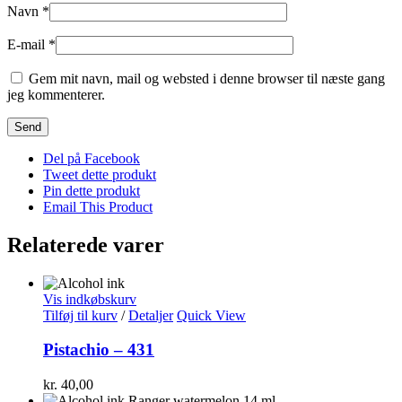
Navn
*
E-mail
*
Gem mit navn, mail og websted i denne browser til næste gang
jeg kommenterer.
Del på Facebook
Tweet dette produkt
Pin dette produkt
Email This Product
Relaterede varer
Vis indkøbskurv
Tilføj til kurv
/
Detaljer
Quick View
Pistachio – 431
kr.
40,00