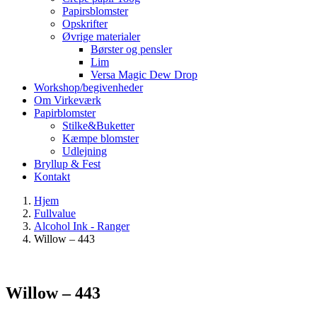
Papirsblomster
Opskrifter
Øvrige materialer
Børster og pensler
Lim
Versa Magic Dew Drop
Workshop/begivenheder
Om Virkeværk
Papirblomster
Stilke&Buketter
Kæmpe blomster
Udlejning
Bryllup & Fest
Kontakt
Hjem
Fullvalue
Alcohol Ink - Ranger
Willow – 443
Willow – 443