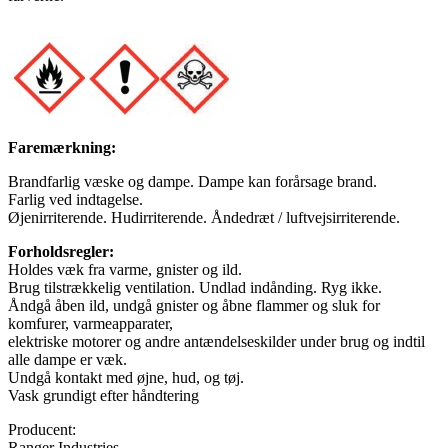
Faremærkning:
Brandfarlig væske og dampe. Dampe kan forårsage brand.
Farlig ved indtagelse.
Øjenirriterende. Hudirriterende. Åndedræt / luftvejsirriterende.
Forholdsregler:
Holdes væk fra varme, gnister og ild.
Brug tilstrækkelig ventilation. Undlad indånding. Ryg ikke.
Åndgå åben ild, undgå gnister og åbne flammer og sluk for
komfurer, varmeapparater,
elektriske motorer og andre antændelseskilder under brug og indtil
alle dampe er væk.
Undgå kontakt med øjne, hud, og tøj.
Vask grundigt efter håndtering
Producent:
Ranger Industries