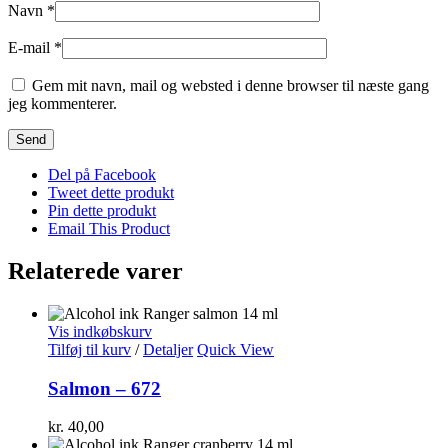
Navn
*
E-mail
*
Gem mit navn, mail og websted i denne browser til næste gang
jeg kommenterer.
Del på Facebook
Tweet dette produkt
Pin dette produkt
Email This Product
Relaterede varer
Vis indkøbskurv
Tilføj til kurv
/
Detaljer
Quick View
Salmon – 672
kr.
40,00