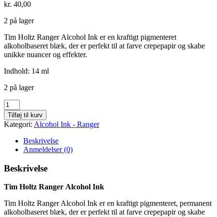
kr.
40,00
2 på lager
Tim Holtz Ranger Alcohol Ink er en kraftigt pigmenteret
alkoholbaseret blæk, der er perfekt til at farve crepepapir og skabe
unikke nuancer og effekter.
Indhold: 14 ml
2 på lager
Willow
-
Tilføj til kurv
443
Kategori:
Alcohol Ink - Ranger
antal
Beskrivelse
Anmeldelser (0)
Beskrivelse
Tim Holtz Ranger Alcohol Ink
Tim Holtz Ranger Alcohol Ink er en kraftigt pigmenteret, permanent
alkoholbaseret blæk, der er perfekt til at farve crepepapir og skabe