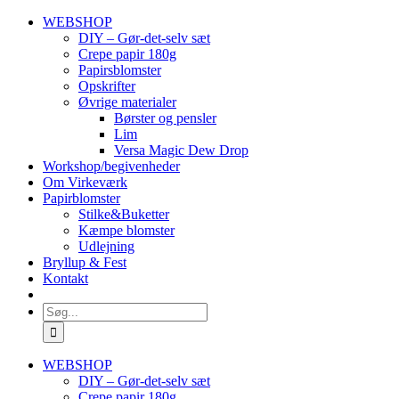
Skip
WEBSHOP
to
DIY – Gør-det-selv sæt
content
Crepe papir 180g
Papirsblomster
Opskrifter
Øvrige materialer
Børster og pensler
Lim
Versa Magic Dew Drop
Workshop/begivenheder
Om Virkeværk
Papirblomster
Stilke&Buketter
Kæmpe blomster
Udlejning
Bryllup & Fest
Kontakt
Søg
efter:
WEBSHOP
DIY – Gør-det-selv sæt
Crepe papir 180g