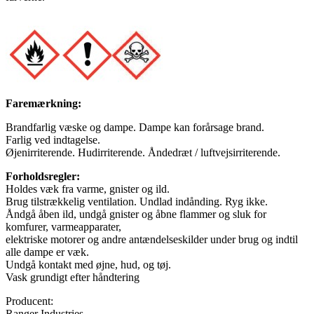
Faremærkning:
Brandfarlig væske og dampe. Dampe kan forårsage brand.
Farlig ved indtagelse.
Øjenirriterende. Hudirriterende. Åndedræt / luftvejsirriterende.
Forholdsregler:
Holdes væk fra varme, gnister og ild.
Brug tilstrækkelig ventilation. Undlad indånding. Ryg ikke.
Åndgå åben ild, undgå gnister og åbne flammer og sluk for
komfurer, varmeapparater,
elektriske motorer og andre antændelseskilder under brug og indtil
alle dampe er væk.
Undgå kontakt med øjne, hud, og tøj.
Vask grundigt efter håndtering
Producent:
Ranger Industries