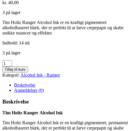
kr.
40,00
3 på lager
Tim Holtz Ranger Alcohol Ink er en kraftigt pigmenteret
alkoholbaseret blæk, der er perfekt til at farve crepepapir og skabe
unikke nuancer og effekter.
Indhold: 14 ml
3 på lager
Sepia
-
Tilføj til kurv
448
Kategori:
Alcohol Ink - Ranger
antal
Beskrivelse
Anmeldelser (0)
Beskrivelse
Tim Holtz Ranger Alcohol Ink
Tim Holtz Ranger Alcohol Ink er en kraftigt pigmenteret, permanent
alkoholbaseret blæk, der er perfekt til at farve crepepapir og skabe