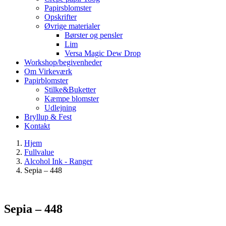
Papirsblomster
Opskrifter
Øvrige materialer
Børster og pensler
Lim
Versa Magic Dew Drop
Workshop/begivenheder
Om Virkeværk
Papirblomster
Stilke&Buketter
Kæmpe blomster
Udlejning
Bryllup & Fest
Kontakt
Hjem
Fullvalue
Alcohol Ink - Ranger
Sepia – 448
Sepia – 448