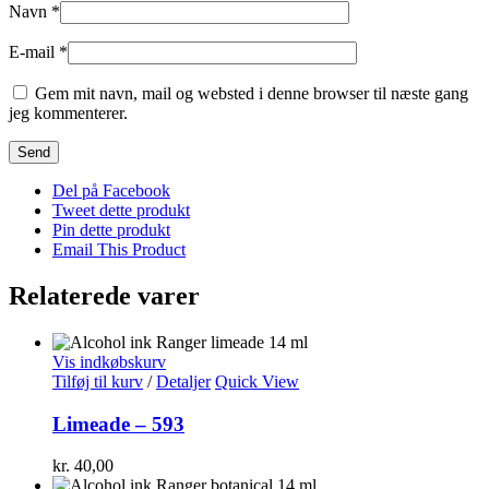
Navn
*
E-mail
*
Gem mit navn, mail og websted i denne browser til næste gang
jeg kommenterer.
Del på Facebook
Tweet dette produkt
Pin dette produkt
Email This Product
Relaterede varer
Vis indkøbskurv
Tilføj til kurv
/
Detaljer
Quick View
Limeade – 593
kr.
40,00