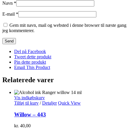
Navn
*
E-mail
*
Gem mit navn, mail og websted i denne browser til næste gang
jeg kommenterer.
Del på Facebook
Tweet dette produkt
Pin dette produkt
Email This Product
Relaterede varer
Vis indkøbskurv
Tilføj til kurv
/
Detaljer
Quick View
Willow – 443
kr.
40,00