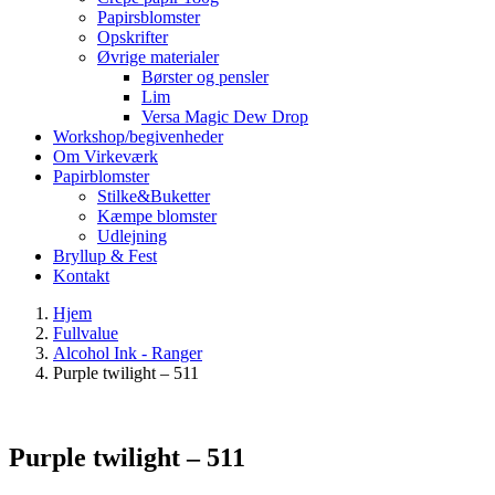
Papirsblomster
Opskrifter
Øvrige materialer
Børster og pensler
Lim
Versa Magic Dew Drop
Workshop/begivenheder
Om Virkeværk
Papirblomster
Stilke&Buketter
Kæmpe blomster
Udlejning
Bryllup & Fest
Kontakt
Hjem
Fullvalue
Alcohol Ink - Ranger
Purple twilight – 511
Purple twilight – 511