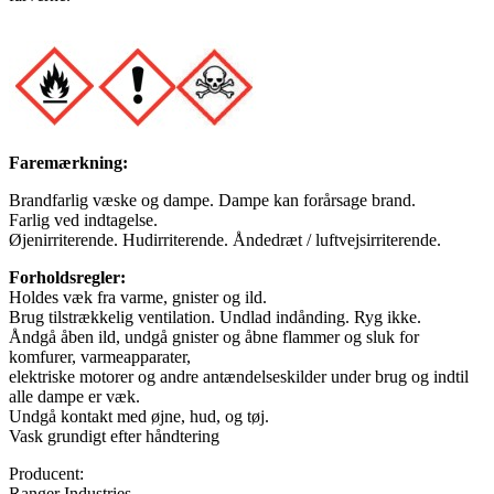
Faremærkning:
Brandfarlig væske og dampe. Dampe kan forårsage brand.
Farlig ved indtagelse.
Øjenirriterende. Hudirriterende. Åndedræt / luftvejsirriterende.
Forholdsregler:
Holdes væk fra varme, gnister og ild.
Brug tilstrækkelig ventilation. Undlad indånding. Ryg ikke.
Åndgå åben ild, undgå gnister og åbne flammer og sluk for
komfurer, varmeapparater,
elektriske motorer og andre antændelseskilder under brug og indtil
alle dampe er væk.
Undgå kontakt med øjne, hud, og tøj.
Vask grundigt efter håndtering
Producent:
Ranger Industries