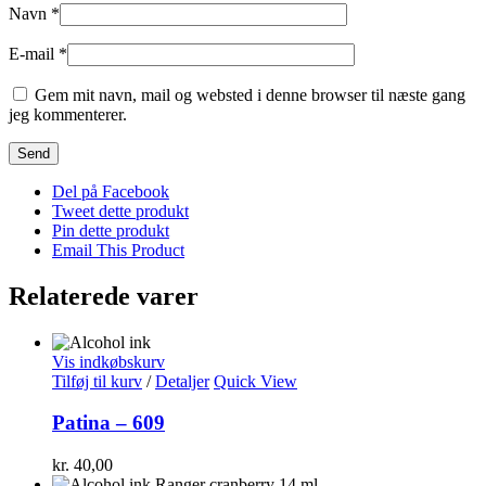
Navn
*
E-mail
*
Gem mit navn, mail og websted i denne browser til næste gang
jeg kommenterer.
Del på Facebook
Tweet dette produkt
Pin dette produkt
Email This Product
Relaterede varer
Vis indkøbskurv
Tilføj til kurv
/
Detaljer
Quick View
Patina – 609
kr.
40,00