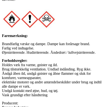
Faremærkning:
Brandfarlig væske og dampe. Dampe kan forårsage brand.
Farlig ved indtagelse.
Øjenirriterende. Hudirriterende. Åndedræt / luftvejsirriterende.
Forholdsregler:
Holdes væk fra varme, gnister og ild.
Brug tilstrækkelig ventilation. Undlad indånding. Ryg ikke.
Åndgå åben ild, undgå gnister og åbne flammer og sluk for
komfurer, varmeapparater,
elektriske motorer og andre antændelseskilder under brug og indtil
alle dampe er væk.
Undgå kontakt med øjne, hud, og tøj.
Vask grundigt efter håndtering
Producent: