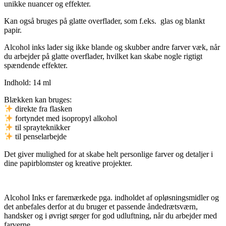
unikke nuancer og effekter.
Kan også bruges på glatte overflader, som f.eks. glas og blankt
papir.
Alcohol inks lader sig ikke blande og skubber andre farver væk, når
du arbejder på glatte overflader, hvilket kan skabe nogle rigtigt
spændende effekter.
Indhold: 14 ml
Blækken kan bruges:
direkte fra flasken
fortyndet med isopropyl alkohol
til sprayteknikker
til penselarbejde
Det giver mulighed for at skabe helt personlige farver og detaljer i
dine papirblomster og kreative projekter.
Alcohol Inks er faremærkede pga. indholdet af opløsningsmidler og
det anbefales derfor at du bruger et passende åndedrætsværn,
handsker og i øvrigt sørger for god udluftning, når du arbejder med
farverne.