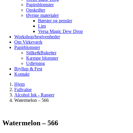
Papirsblomster
Opskrifter
Øvrige materialer
Børster og pensler
Lim
Versa Magic Dew Drop
Workshop/begivenheder
Om Virkeværk
Papirblomster
Stilke&Buketter
Kæmpe blomster
Udlejning
Bryllup & Fest
Kontakt
Hjem
Fullvalue
Alcohol Ink - Ranger
Watermelon – 566
Watermelon – 566