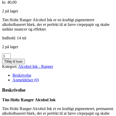
kr.
40,00
2 på lager
Tim Holtz Ranger Alcohol Ink er en kraftigt pigmenteret
alkoholbaseret blæk, der er perfekt til at farve crepepapir og skabe
unikke nuancer og effekter.
Indhold: 14 ml
2 på lager
Watermelon
-
Tilføj til kurv
566
Kategori:
Alcohol Ink - Ranger
antal
Beskrivelse
Anmeldelser (0)
Beskrivelse
Tim Holtz Ranger Alcohol Ink
Tim Holtz Ranger Alcohol Ink er en kraftigt pigmenteret, permanent
alkoholbaseret blæk, der er perfekt til at farve crepepapir og skabe