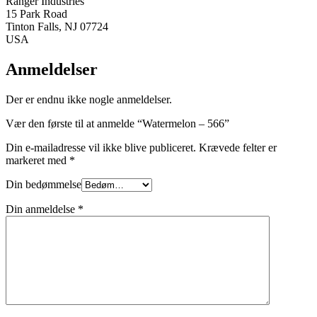
Ranger Industries
15 Park Road
Tinton Falls, NJ 07724
USA
Anmeldelser
Der er endnu ikke nogle anmeldelser.
Vær den første til at anmelde “Watermelon – 566”
Din e-mailadresse vil ikke blive publiceret.
Krævede felter er
markeret med
*
Din bedømmelse
Din anmeldelse
*