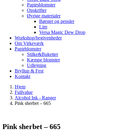
Papirsblomster
Opskrifter
Øvrige materialer
Børster og pensler
Lim
Versa Magic Dew Drop
Workshop/begivenheder
Om Virkeværk
Papirblomster
Stilke&Buketter
Kæmpe blomster
Udlejning
Bryllup & Fest
Kontakt
Hjem
Fullvalue
Alcohol Ink - Ranger
Pink sherbet – 665
Pink sherbet – 665