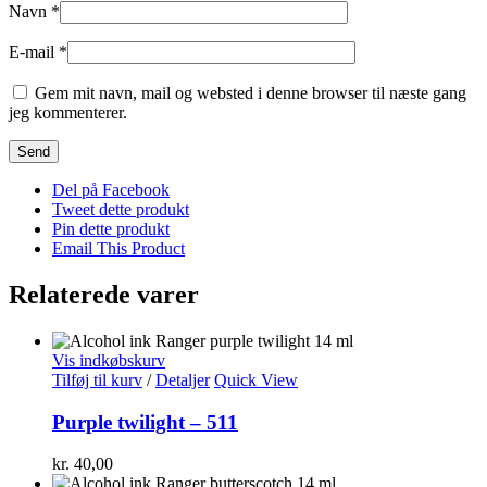
Navn
*
E-mail
*
Gem mit navn, mail og websted i denne browser til næste gang
jeg kommenterer.
Del på Facebook
Tweet dette produkt
Pin dette produkt
Email This Product
Relaterede varer
Vis indkøbskurv
Tilføj til kurv
/
Detaljer
Quick View
Purple twilight – 511
kr.
40,00