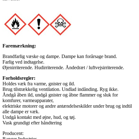
Faremærkning:
Brandfarlig væske og dampe. Dampe kan forårsage brand.
Farlig ved indtagelse.
Øjenirriterende. Hudirriterende. Åndedræt / luftvejsirriterende.
Forholdsregler:
Holdes væk fra varme, gnister og ild.
Brug tilstrækkelig ventilation. Undlad indånding. Ryg ikke.
Åndgå åben ild, undgå gnister og åbne flammer og sluk for
komfurer, varmeapparater,
elektriske motorer og andre antændelseskilder under brug og indtil
alle dampe er væk.
Undgå kontakt med øjne, hud, og tøj.
Vask grundigt efter håndtering
Producent:
Ranger Industries