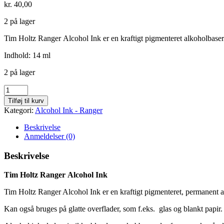
kr.
40,00
2 på lager
Tim Holtz Ranger Alcohol Ink er en kraftigt pigmenteret alkoholbaseret
Indhold: 14 ml
2 på lager
Mermaid
-
Tilføj til kurv
729
Kategori:
Alcohol Ink - Ranger
antal
Beskrivelse
Anmeldelser (0)
Beskrivelse
Tim Holtz Ranger Alcohol Ink
Tim Holtz Ranger Alcohol Ink er en kraftigt pigmenteret, permanent alk
Kan også bruges på glatte overflader, som f.eks. glas og blankt papir.