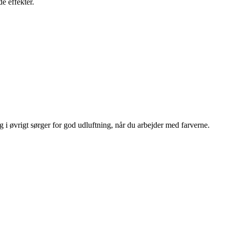
e effekter.
i øvrigt sørger for god udluftning, når du arbejder med farverne.