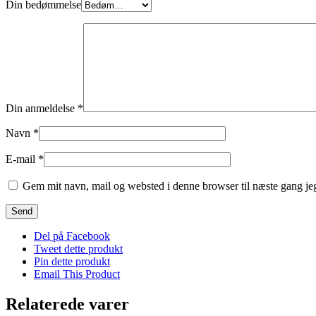
Din bedømmelse
Din anmeldelse
*
Navn
*
E-mail
*
Gem mit navn, mail og websted i denne browser til næste gang j
Del på Facebook
Tweet dette produkt
Pin dette produkt
Email This Product
Relaterede varer