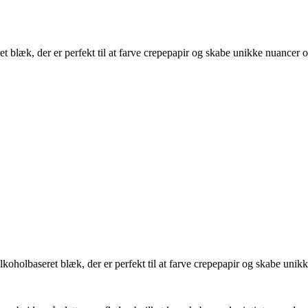
 blæk, der er perfekt til at farve crepepapir og skabe unikke nuancer o
oholbaseret blæk, der er perfekt til at farve crepepapir og skabe unikk