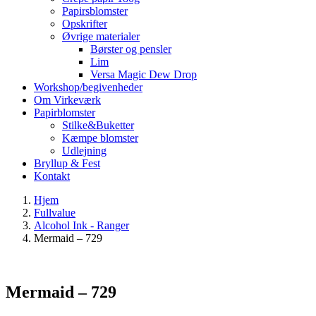
Papirsblomster
Opskrifter
Øvrige materialer
Børster og pensler
Lim
Versa Magic Dew Drop
Workshop/begivenheder
Om Virkeværk
Papirblomster
Stilke&Buketter
Kæmpe blomster
Udlejning
Bryllup & Fest
Kontakt
Hjem
Fullvalue
Alcohol Ink - Ranger
Mermaid – 729
Mermaid – 729