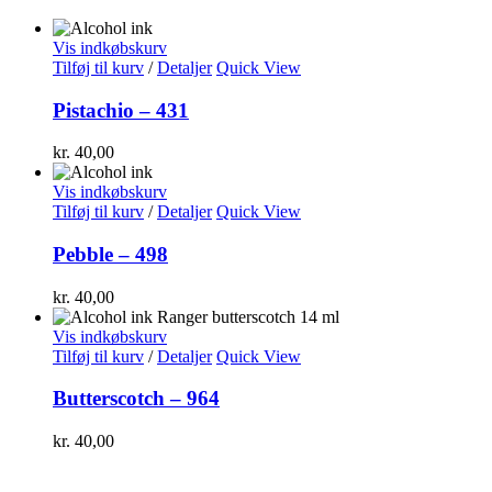
Vis indkøbskurv
Tilføj til kurv
/
Detaljer
Quick View
Pistachio – 431
kr.
40,00
Vis indkøbskurv
Tilføj til kurv
/
Detaljer
Quick View
Pebble – 498
kr.
40,00
Vis indkøbskurv
Tilføj til kurv
/
Detaljer
Quick View
Butterscotch – 964
kr.
40,00