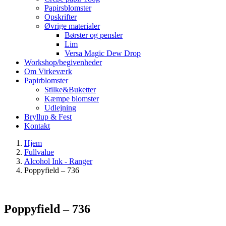
Papirsblomster
Opskrifter
Øvrige materialer
Børster og pensler
Lim
Versa Magic Dew Drop
Workshop/begivenheder
Om Virkeværk
Papirblomster
Stilke&Buketter
Kæmpe blomster
Udlejning
Bryllup & Fest
Kontakt
Hjem
Fullvalue
Alcohol Ink - Ranger
Poppyfield – 736
Poppyfield – 736