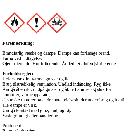
Faremærkning:
Brandfarlig væske og dampe. Dampe kan forårsage brand.
Farlig ved indtagelse.
Øjenirriterende. Hudirriterende. Åndedræt / luftvejsirriterende.
Forholdsregler:
Holdes væk fra varme, gnister og ild.
Brug tilstrækkelig ventilation. Undlad indånding. Ryg ikke.
Åndgå åben ild, undgå gnister og åbne flammer og sluk for
komfurer, varmeapparater,
elektriske motorer og andre antændelseskilder under brug og indtil
alle dampe er væk.
Undgå kontakt med øjne, hud, og tøj.
Vask grundigt efter håndtering
Producent:
Ranger Industries