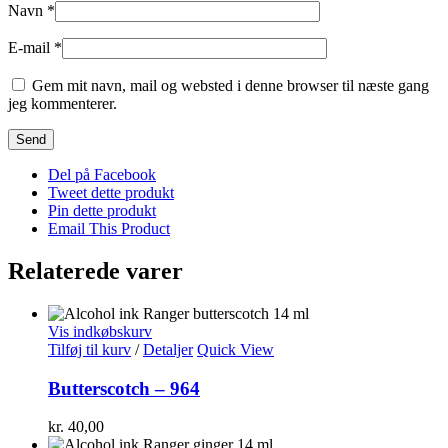
Navn
*
E-mail
*
Gem mit navn, mail og websted i denne browser til næste gang
jeg kommenterer.
Del på Facebook
Tweet dette produkt
Pin dette produkt
Email This Product
Relaterede varer
Vis indkøbskurv
Tilføj til kurv
/
Detaljer
Quick View
Butterscotch – 964
kr.
40,00