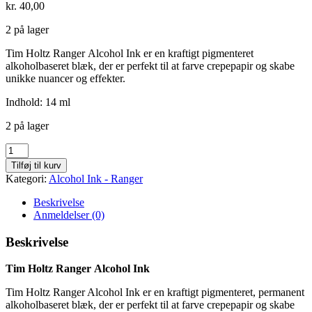
kr.
40,00
2 på lager
Tim Holtz Ranger Alcohol Ink er en kraftigt pigmenteret
alkoholbaseret blæk, der er perfekt til at farve crepepapir og skabe
unikke nuancer og effekter.
Indhold: 14 ml
2 på lager
Poppyfield
-
Tilføj til kurv
736
Kategori:
Alcohol Ink - Ranger
antal
Beskrivelse
Anmeldelser (0)
Beskrivelse
Tim Holtz Ranger Alcohol Ink
Tim Holtz Ranger Alcohol Ink er en kraftigt pigmenteret, permanent
alkoholbaseret blæk, der er perfekt til at farve crepepapir og skabe