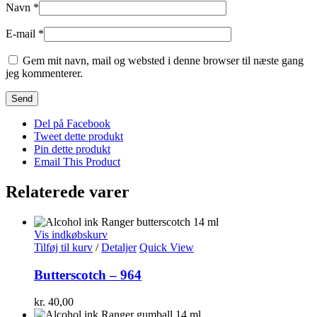
Navn
*
E-mail
*
Gem mit navn, mail og websted i denne browser til næste gang
jeg kommenterer.
Del på Facebook
Tweet dette produkt
Pin dette produkt
Email This Product
Relaterede varer
Vis indkøbskurv
Tilføj til kurv
/
Detaljer
Quick View
Butterscotch – 964
kr.
40,00