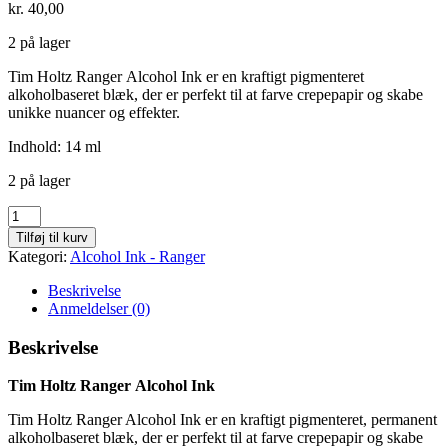
kr.
40,00
2 på lager
Tim Holtz Ranger Alcohol Ink er en kraftigt pigmenteret
alkoholbaseret blæk, der er perfekt til at farve crepepapir og skabe
unikke nuancer og effekter.
Indhold: 14 ml
2 på lager
Teakwood
-
Tilføj til kurv
743
Kategori:
Alcohol Ink - Ranger
antal
Beskrivelse
Anmeldelser (0)
Beskrivelse
Tim Holtz Ranger Alcohol Ink
Tim Holtz Ranger Alcohol Ink er en kraftigt pigmenteret, permanent
alkoholbaseret blæk, der er perfekt til at farve crepepapir og skabe