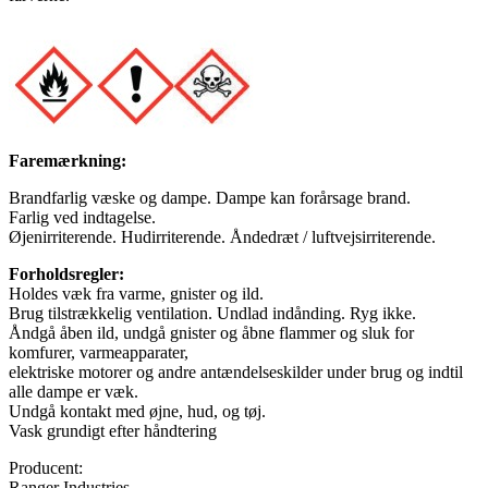
Faremærkning:
Brandfarlig væske og dampe. Dampe kan forårsage brand.
Farlig ved indtagelse.
Øjenirriterende. Hudirriterende. Åndedræt / luftvejsirriterende.
Forholdsregler:
Holdes væk fra varme, gnister og ild.
Brug tilstrækkelig ventilation. Undlad indånding. Ryg ikke.
Åndgå åben ild, undgå gnister og åbne flammer og sluk for
komfurer, varmeapparater,
elektriske motorer og andre antændelseskilder under brug og indtil
alle dampe er væk.
Undgå kontakt med øjne, hud, og tøj.
Vask grundigt efter håndtering
Producent:
Ranger Industries