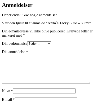
Anmeldelser
Der er endnu ikke nogle anmeldelser.
Vær den første til at anmelde “Anita´s Tacky Glue – 60 ml”
Din e-mailadresse vil ikke blive publiceret.
Krævede felter er
markeret med
*
Din bedømmelse
Din anmeldelse
*
Navn
*
E-mail
*