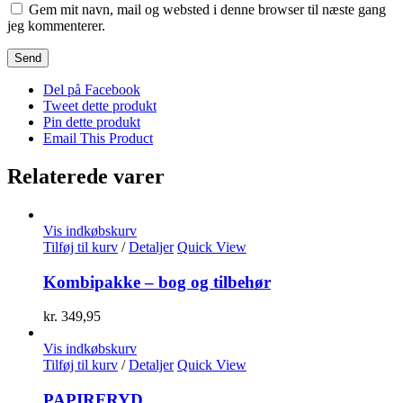
Gem mit navn, mail og websted i denne browser til næste gang
jeg kommenterer.
Del på Facebook
Tweet dette produkt
Pin dette produkt
Email This Product
Relaterede varer
Vis indkøbskurv
Tilføj til kurv
/
Detaljer
Quick View
Kombipakke – bog og tilbehør
kr.
349,95
Vis indkøbskurv
Tilføj til kurv
/
Detaljer
Quick View
PAPIRFRYD