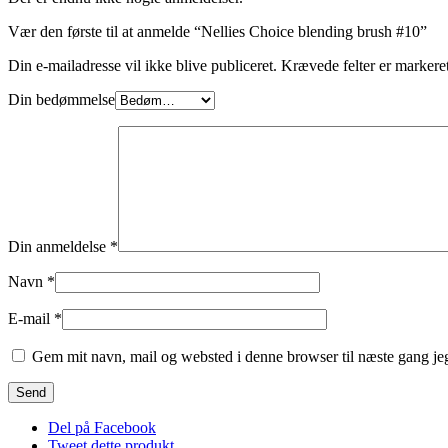
Vær den første til at anmelde “Nellies Choice blending brush #10”
Din e-mailadresse vil ikke blive publiceret.
Krævede felter er marker
Din bedømmelse
Din anmeldelse
*
Navn
*
E-mail
*
Gem mit navn, mail og websted i denne browser til næste gang j
Del på Facebook
Tweet dette produkt