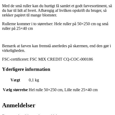
Med de små ruller kan du hurtigt få samlet et godt farvesortiment, så
du har til lidt af hvert. Afhængig af hvilken opskrift du bruger, så
rækker papiret til mange blomster.
Rullerne kommer i to størrelser: Hele ruller på 50×250 cm og små
ruller på 25×40 cm
Bemærk at farven kan fremstå anerledes på skærmen, end den gør i
virkeligheden.
FSC-certificeret: FSC MIX CREDIT CQ-COC-000186
Yderligere information
Vægt
0,1 kg
Vælg størrelse
Hel rulle 50×250 cm, Lille rulle 25×40 cm
Anmeldelser