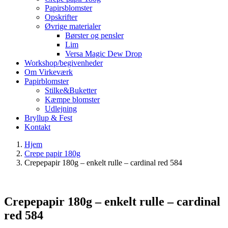
Papirsblomster
Opskrifter
Øvrige materialer
Børster og pensler
Lim
Versa Magic Dew Drop
Workshop/begivenheder
Om Virkeværk
Papirblomster
Stilke&Buketter
Kæmpe blomster
Udlejning
Bryllup & Fest
Kontakt
Hjem
Crepe papir 180g
Crepepapir 180g – enkelt rulle – cardinal red 584
Crepepapir 180g – enkelt rulle – cardinal
red 584