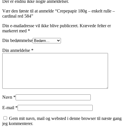
Der er endnu ikke nogle anmeldelser.
Vær den første til at anmelde “Crepepapir 180g – enkelt rulle –
cardinal red 584”
Din e-mailadresse vil ikke blive publiceret.
Krævede felter er
markeret med
*
Din bedømmelse
Din anmeldelse
*
Navn
*
E-mail
*
Gem mit navn, mail og websted i denne browser til næste gang
jeg kommenterer.