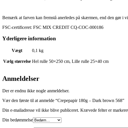
Bemærk at farven kan fremstå anerledes på skærmen, end den gør i vi
FSC-certificeret: FSC MIX CREDIT CQ-COC-000186
Yderligere information
Vægt
0,1 kg
Vælg størrelse
Hel rulle 50×250 cm, Lille rulle 25×40 cm
Anmeldelser
Der er endnu ikke nogle anmeldelser.
Vær den første til at anmelde “Crepepapir 180g – Dark brown 568”
Din e-mailadresse vil ikke blive publiceret.
Krævede felter er marker
Din bedømmelse