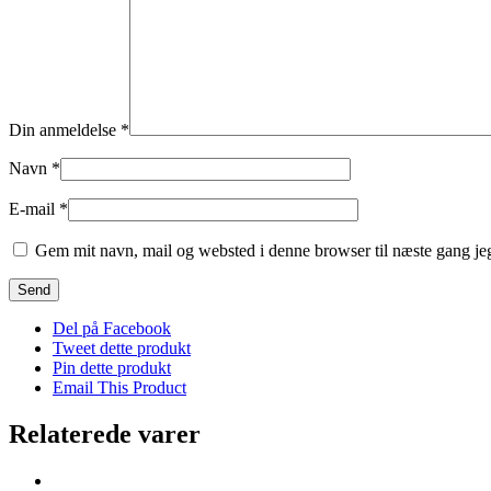
Din anmeldelse
*
Navn
*
E-mail
*
Gem mit navn, mail og websted i denne browser til næste gang j
Del på Facebook
Tweet dette produkt
Pin dette produkt
Email This Product
Relaterede varer