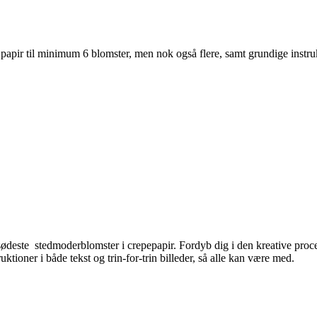
papir til minimum 6 blomster, men nok også flere, samt grundige instru
ødeste stedmoderblomster i crepepapir. Fordyb dig i den kreative proces 
uktioner i både tekst og trin-for-trin billeder, så alle kan være med.