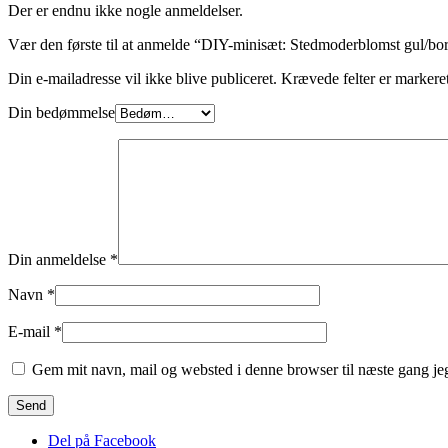
Der er endnu ikke nogle anmeldelser.
Vær den første til at anmelde “DIY-minisæt: Stedmoderblomst gul/bo
Din e-mailadresse vil ikke blive publiceret.
Krævede felter er marker
Din bedømmelse
Din anmeldelse
*
Navn
*
E-mail
*
Gem mit navn, mail og websted i denne browser til næste gang j
Del på Facebook