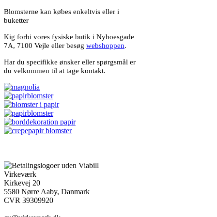
Blomsterne kan købes enkeltvis eller i
buketter
Kig forbi vores fysiske butik i Nyboesgade
7A, 7100 Vejle eller b
esøg
webshoppen
.
Har du specifikke ønsker eller spørgsmål er
du velkommen til at tage kontakt.
Virkeværk
Kirkevej 20
5580 Nørre Aaby, Danmark
CVR 39309920